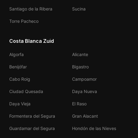
Resort
Santiago de la Ribera
Sucina
Torre Pacheco
Costa Blanca Zuid
Algorfa
Alicante
Benijófar
Bigastro
Cabo Roig
Campoamor
Ciudad Quesada
Daya Nueva
Daya Vieja
El Raso
Formentera del Segura
Gran Alacant
Guardamar del Segura
Hondón de las Nieves