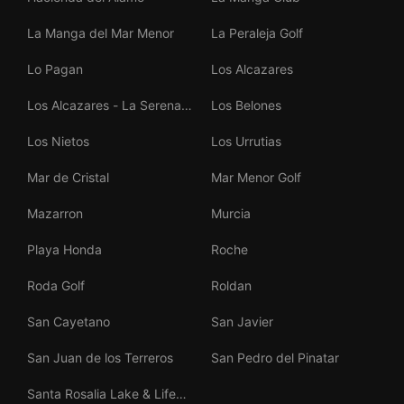
La Manga del Mar Menor
La Peraleja Golf
Lo Pagan
Los Alcazares
Los Alcazares - La Serena
Los Belones
Golf
Los Nietos
Los Urrutias
Mar de Cristal
Mar Menor Golf
Mazarron
Murcia
Playa Honda
Roche
Roda Golf
Roldan
San Cayetano
San Javier
San Juan de los Terreros
San Pedro del Pinatar
Santa Rosalia Lake & Life