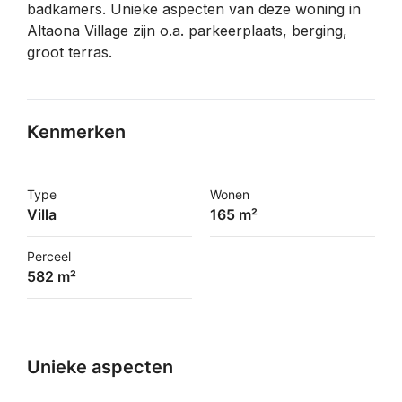
badkamers. Unieke aspecten van deze woning in
Altaona Village zijn o.a. parkeerplaats, berging,
groot terras.
Kenmerken
Type
Wonen
Villa
165 m²
Perceel
582 m²
Unieke aspecten