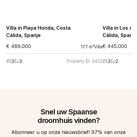
Villa in Playa Honda, Costa
Villa in Los A
Cálida, Spanje
Cálida, Spanje
€ 489.000
€ 445.000
177
m²
Villa
3
3
3
2
Property ID:
4402
Snel uw Spaanse
droomhuis vinden?
Abonneer u op onze nieuwsbrief! 97% van onze