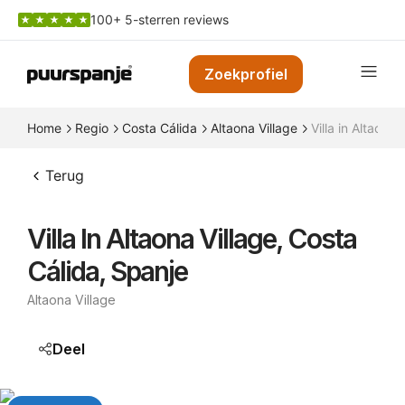
100+ 5-sterren reviews
Zoekprofiel
Home
Regio
Costa Cálida
Altaona Village
Villa in Altaona
Terug
Villa In Altaona Village, Costa
Cálida, Spanje
Altaona Village
Deel