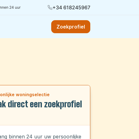
+34 618245967
innen 24 uur
Zoekprofiel
onlijke woningselectie
k direct een zoekprofiel
ng binnen 24 uur uw persoonlijke