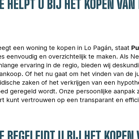
 HELPT U BIJ HET KOPEN VAN 
gt een woning te kopen in Lo Pagán, staat 
Pu
es eenvoudig en overzichtelijk te maken. Als N
lange ervaring in de regio, bieden wij deskundi
ankoop. Of het nu gaat om het vinden van de ju
idische zaken of het verkrijgen van een hypoth
oed geregeld wordt. Onze persoonlijke aanpak z
t kunt vertrouwen op een transparant en effic
 BEGELEIDT U BIJ HET KOPEN 