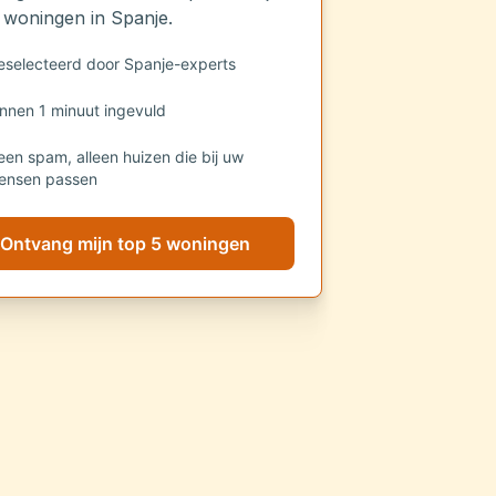
 woningen in Spanje.
eselecteerd door Spanje-experts
innen 1 minuut ingevuld
een spam, alleen huizen die bij uw
ensen passen
Ontvang mijn top 5 woningen