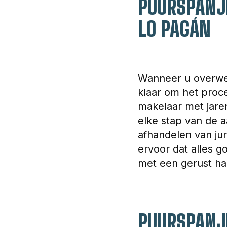
PUURSPANJE
LO PAGÁN
Wanneer u overwee
klaar om het proc
makelaar met jaren
elke stap van de a
afhandelen van jur
ervoor dat alles g
met een gerust har
PUURSPANJE