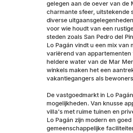
gelegen aan de oever van de 
charmante sfeer, uitstekende st
diverse uitgaansgelegenheden 
voor wie houdt van een rustige
steden zoals San Pedro del Pi
Lo Pagán vindt u een mix van 
variërend van appartementen to
heldere water van de Mar Meno
winkels maken het een aantrek
vakantiegangers als bewoners
De vastgoedmarkt in Lo Pagán
mogelijkheden. Van knusse app
villa's met ruime tuinen en p
Lo Pagán zijn modern en goed
gemeenschappelijke faciliteit