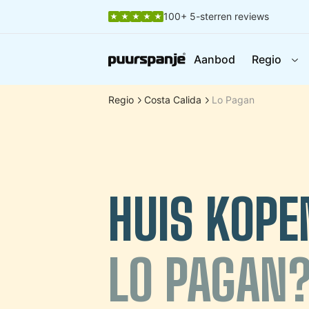
100+ 5-sterren reviews
Aanbod
Regio
Regio
Costa Calida
Lo Pagan
HUIS KOPE
LO PAGAN