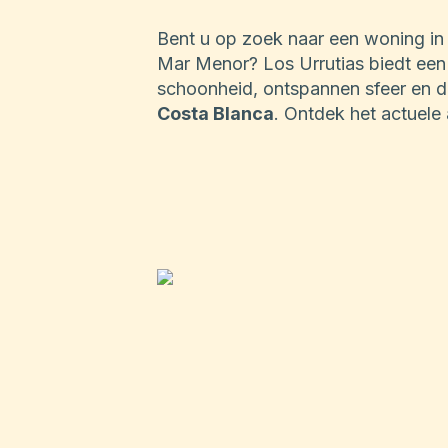
Bent u op zoek naar een woning in 
Mar Menor? Los Urrutias biedt een 
schoonheid, ontspannen sfeer en d
Costa Blanca
. Ontdek het actuele
Urrutias en wie weet vindt u hier u