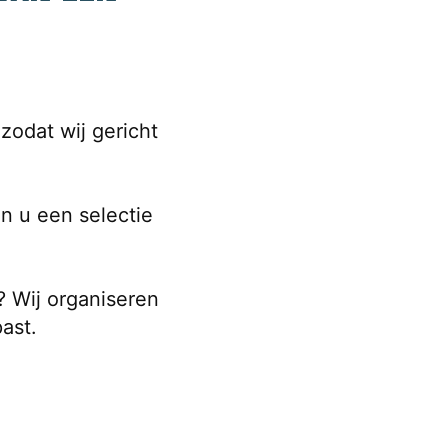
odat wij gericht 
 u een selectie 
? Wij organiseren 
past.