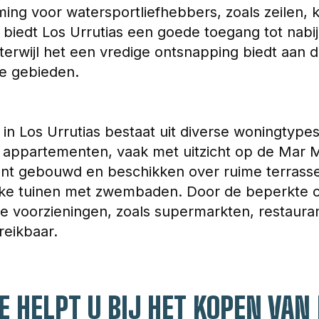
ng voor watersportliefhebbers, zoals zeilen, k
 biedt Los Urrutias een goede toegang tot nabi
terwijl het een vredige ontsnapping biedt aan 
he gebieden.
in Los Urrutias bestaat uit diverse woningtype
n appartementen, vaak met uitzicht op de Mar 
ent gebouwd en beschikken over ruime terrass
ke tuinen met zwembaden. Door de beperkte 
e voorzieningen, zoals supermarkten, restauran
eikbaar.​
 HELPT U BIJ HET KOPEN VAN 