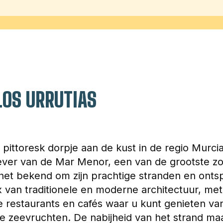
LOS URRUTIAS
n pittoresk dorpje aan de kust in de regio Murcia
ver van de Mar Menor, een van de grootste z
 het bekend om zijn prachtige stranden en onts
x van traditionele en moderne architectuur, me
e restaurants en cafés waar u kunt genieten van
e zeevruchten. De nabijheid van het strand ma