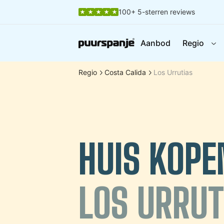
100+ 5-sterren reviews
Aanbod
Regio
Regio
Costa Calida
Los Urrutias
HUIS KOPE
LOS URRUT