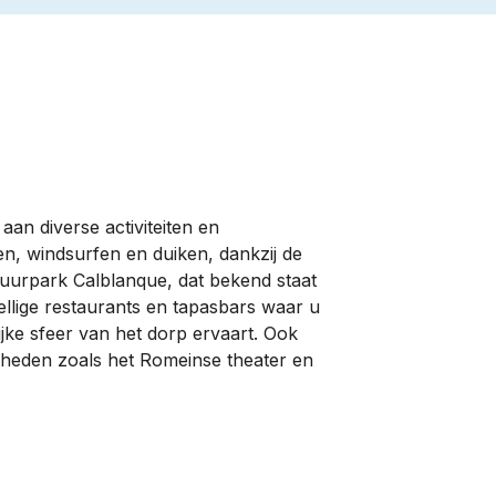
an diverse activiteiten en
en, windsurfen en duiken, dankzij de
tuurpark Calblanque, dat bekend staat
zellige restaurants en tapasbars waar u
ijke sfeer van het dorp ervaart. Ook
igheden zoals het Romeinse theater en