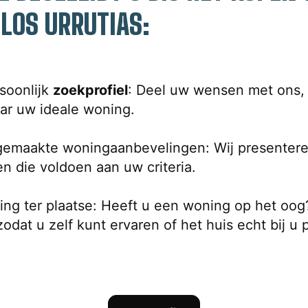
LOS URRUTIAS:
oonlijk 
zoekprofiel
: Deel uw wensen met ons, z
r uw ideale woning.
emaakte woningaanbevelingen: Wij presenteren
n die voldoen aan uw criteria.
ing ter plaatse: Heeft u een woning op het oog
odat u zelf kunt ervaren of het huis echt bij u 