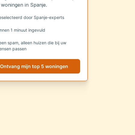
 woningen in Spanje.
eselecteerd door Spanje-experts
innen 1 minuut ingevuld
een spam, alleen huizen die bij uw
ensen passen
Ontvang mijn top 5 woningen