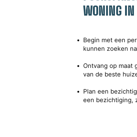
WONING IN 
Begin met een pers
kunnen zoeken naa
Ontvang op maat g
van de beste huize
Plan een bezichtig
een bezichtiging, z