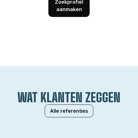
Zoekprofiel
aanmaken
WAT KLANTEN ZEGGEN
Alle referenties