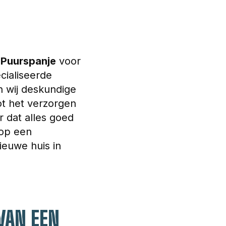
 
Puurspanje
 voor 
cialiseerde 
n wij deskundige 
ot het verzorgen 
r dat alles goed 
 op een 
ieuwe huis in 
VAN EEN 