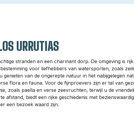
LOS URRUTIAS
chtige stranden en een charmant dorp. De omgeving is rijk a
 bestemming voor liefhebbers van watersporten, zoals zeil
u genieten van de ongerepte natuur in het nabijgelegen na
rse flora en fauna. Voor de fijnproevers zijn er tal van ge
e, zoals paella en verse zeevruchten, terwijl u de vriendel
rte afstand, biedt een rijke geschiedenis met bezienswaard
ker een bezoek waard zijn.