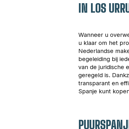
IN LOS URR
Wanneer u overwee
u klaar om het pro
Nederlandse makela
begeleiding bij ie
van de juridische 
geregeld is. Dankz
transparant en eff
Spanje kunt kopen.
PUURSPANJE