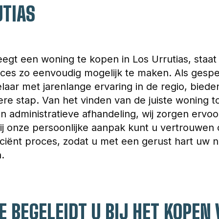
UTIAS
gt een woning te kopen in Los Urrutias, staat
ces zo eenvoudig mogelijk te maken. Als gespe
ar met jarenlange ervaring in de regio, biede
dere stap. Van het vinden van de juiste woning t
en administratieve afhandeling, wij zorgen ervoo
ij onze persoonlijke aanpak kunt u vertrouwen
iciënt proces, zodat u met een gerust hart uw n
​
 BEGELEIDT U BIJ HET KOPEN 