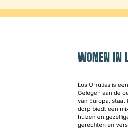
WONEN IN 
Los Urrutias is ee
Gelegen aan de oe
van Europa, staat
dorp biedt een mi
huizen en gezellig
gerechten en vers