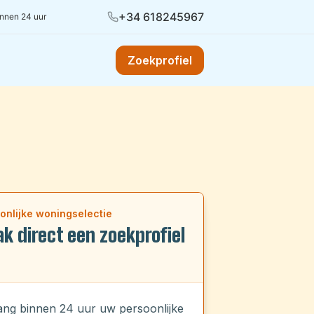
+34 618245967
innen 24 uur
Zoekprofiel
onlijke woningselectie
k direct een zoekprofiel
ng binnen 24 uur uw persoonlijke