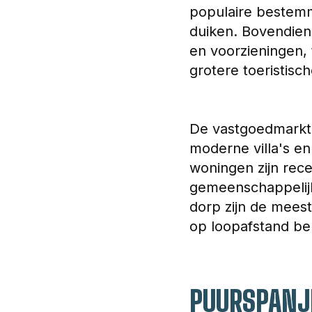
populaire bestemmi
duiken. Bovendien
en voorzieningen, 
grotere toeristisc
De vastgoedmarkt 
moderne villa's e
woningen zijn rec
gemeenschappelij
dorp zijn de meest
op loopafstand ber
PUURSPANJE