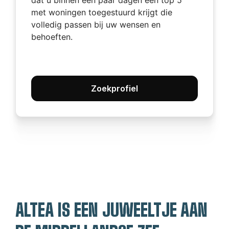
dat u binnen een paar dagen een top 5
met woningen toegestuurd krijgt die
volledig passen bij uw wensen en
behoeften.
Zoekprofiel
ALTEA IS EEN JUWEELTJE AAN