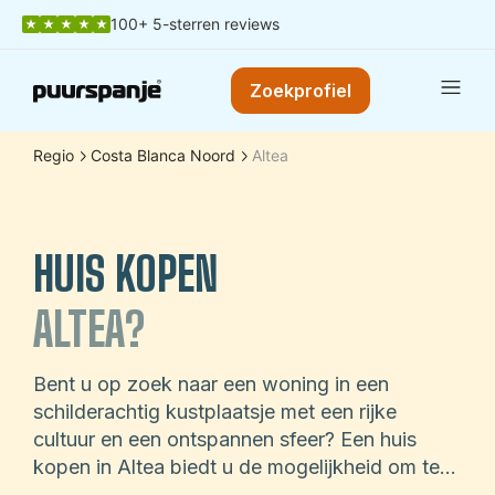
100+ 5-sterren reviews
Zoekprofiel
Regio
Costa Blanca Noord
Altea
HUIS KOPEN
ALTEA?
Bent u op zoek naar een woning in een
schilderachtig kustplaatsje met een rijke
cultuur en een ontspannen sfeer? Een huis
kopen in Altea biedt u de mogelijkheid om te
genieten van het mediterrane leven in een