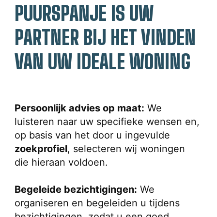
PUURSPANJE IS UW 
PARTNER BIJ HET VINDEN 
VAN UW IDEALE WONING
Persoonlijk advies op maat:
 We 
luisteren naar uw specifieke wensen en, 
op basis van het door u ingevulde 
zoekprofiel
, selecteren wij woningen 
die hieraan voldoen.
Begeleide bezichtigingen:
 We 
organiseren en begeleiden u tijdens 
bezichtigingen, zodat u een goed 