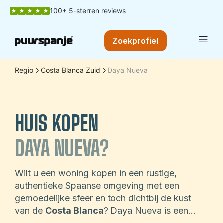
100+ 5-sterren reviews
Zoekprofiel
Regio
Costa Blanca Zuid
Daya Nueva
HUIS KOPEN
DAYA NUEVA?
Wilt u een woning kopen in een rustige,
authentieke Spaanse omgeving met een
gemoedelijke sfeer en toch dichtbij de kust
van de
Costa Blanca
? Daya Nueva is een
ideaal dorp voor wie wil genieten van het