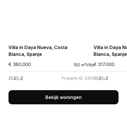
Villa in Daya Nueva, Costa
Villa in Daya 
Blanca, Spanje
Blanca, Spanje
€ 380.000
€ 317.000
192
m²
Villa
3
2
3
2
Property ID:
5401
Bekijk woningen