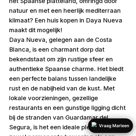
het Spaanse platteland, omringd door
natuur en met een heerlijk mediterraan
klimaat? Een huis kopen in Daya Nueva
maakt dit mogelijk!
Daya Nueva, gelegen aan de Costa
Blanca, is een charmant dorp dat
bekendstaat om zijn rustige sfeer en
authentieke Spaanse charme. Het biedt
een perfecte balans tussen landelijke
rust en de nabijheid van de kust. Met
lokale voorzieningen, gezellige
restaurants en een gunstige ligging dicht
bij de stranden van Guardamar del
Vraag Marleen
Segura, is het een ideale plek voor