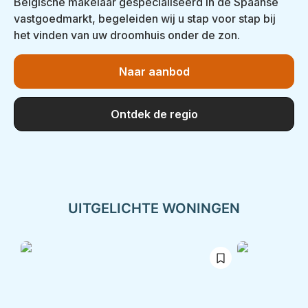
Belgische makelaar gespecialiseerd in de Spaanse
vastgoedmarkt, begeleiden wij u stap voor stap bij
het vinden van uw droomhuis onder de zon.
Naar aanbod
Ontdek de regio
UITGELICHTE WONINGEN