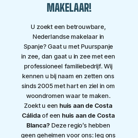
MAKELAAR!
U zoekt een betrouwbare, 
Nederlandse makelaar in 
Spanje? Gaat u met Puurspanje 
in zee, dan gaat u in zee met een 
professioneel familiebedrijf. Wij 
kennen u bij naam en zetten ons 
sinds 2005 met hart en ziel in om 
woondromen waar te maken. 
Zoekt u een 
huis aan de Costa 
Cálida
 of een 
huis aan de Costa 
Blanca?
 Deze regio’s hebben 
geen geheimen voor ons: leg ons 