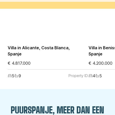
Villa in Alicante, Costa Blanca,
Villa in Beni
Spanje
Spanje
€ 4.817.000
€ 4.200.000
5
9
4
5
Property ID:
PUURSPANJE, MEER DAN EEN