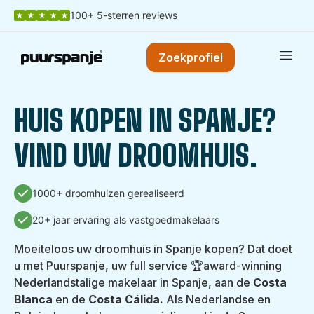
100+ 5-sterren reviews
Zoekprofiel
HUIS KOPEN IN SPANJE?
VIND UW DROOMHUIS.
1000+ droomhuizen gerealiseerd
20+ jaar ervaring als vastgoedmakelaars
Moeiteloos uw droomhuis in Spanje kopen? Dat doet
u met Puurspanje, uw full service 🏆award-winning
Nederlandstalige makelaar in Spanje, aan de
Costa
Blanca
en de
Costa Cálida
.
Als Nederlandse en