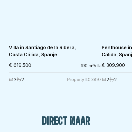
Villa in Santiago de la Ribera,
Penthouse in
Costa Cálida, Spanje
Cálida, Span
€ 619.500
€ 309.900
190
m²
Villa
3
2
2
2
Property ID:
3897
DIRECT NAAR