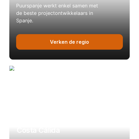
Puurspanje werkt enkel samen met
de beste projectontwikkelaars in
Spanje.
Verken de regio
Costa Cálida