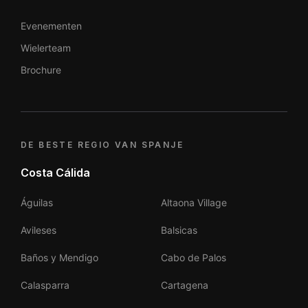
Evenementen
Wielerteam
Brochure
DE BESTE REGIO VAN SPANJE
Costa Cálida
Águilas
Altaona Village
Avileses
Balsicas
Baños y Mendigo
Cabo de Palos
Calasparra
Cartagena