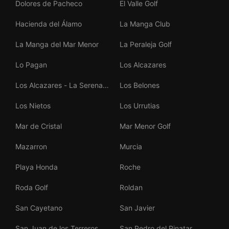
Dolores de Pacheco
El Valle Golf
Hacienda del Álamo
La Manga Club
La Manga del Mar Menor
La Peraleja Golf
Lo Pagan
Los Alcazares
Los Alcazares - La Serena
Los Belones
Golf
Los Nietos
Los Urrutias
Mar de Cristal
Mar Menor Golf
Mazarron
Murcia
Playa Honda
Roche
Roda Golf
Roldan
San Cayetano
San Javier
San Juan de los Terreros
San Pedro del Pinatar