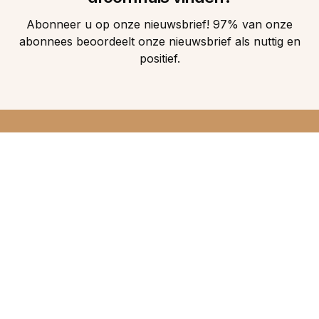
Abonneer u op onze nieuwsbrief! 97% van onze
abonnees beoordeelt onze nieuwsbrief als nuttig en
positief.
DIRECT 5
DROOMHUIZEN IN
UW INBOX