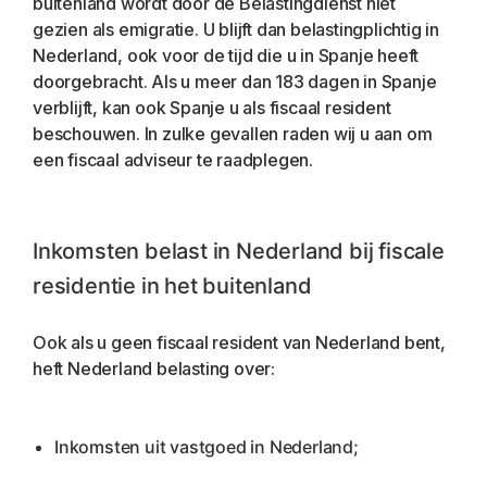
buitenland wordt door de Belastingdienst niet 
gezien als emigratie. U blijft dan belastingplichtig in 
Nederland, ook voor de tijd die u in Spanje heeft 
doorgebracht. Als u meer dan 183 dagen in Spanje 
verblijft, kan ook Spanje u als fiscaal resident 
beschouwen. In zulke gevallen raden wij u aan om 
een fiscaal adviseur te raadplegen.
Inkomsten belast in Nederland bij fiscale 
residentie in het buitenland
Ook als u geen fiscaal resident van Nederland bent, 
heft Nederland belasting over:
Inkomsten uit vastgoed in Nederland;