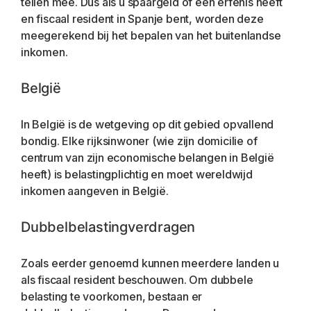
tellen mee. Dus als u spaargeld of een erfenis heeft 
en fiscaal resident in Spanje bent, worden deze 
meegerekend bij het bepalen van het buitenlandse 
inkomen.
België
In België is de wetgeving op dit gebied opvallend 
bondig. Elke rijksinwoner (wie zijn domicilie of 
centrum van zijn economische belangen in België 
heeft) is belastingplichtig en moet wereldwijd 
inkomen aangeven in België.
Dubbelbelastingverdragen
Zoals eerder genoemd kunnen meerdere landen u 
als fiscaal resident beschouwen. Om dubbele 
belasting te voorkomen, bestaan er 