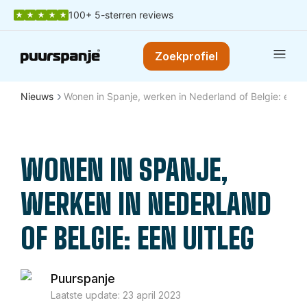
100+ 5-sterren reviews
Zoekprofiel
Nieuws
Wonen in Spanje, werken in Nederland of Belgie: een u
WONEN IN SPANJE,
WERKEN IN NEDERLAND
OF BELGIE: EEN UITLEG
Puurspanje
Laatste update:
23 april 2023