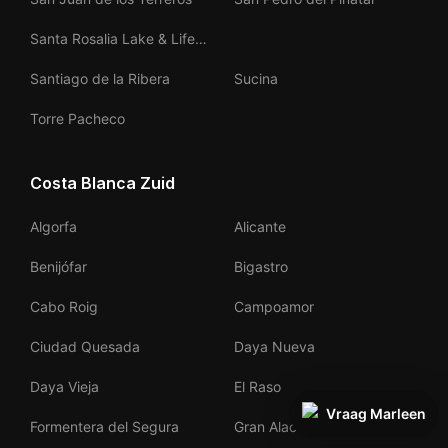
Santa Rosalia Lake & Life
Resort
Santiago de la Ribera
Sucina
Torre Pacheco
Costa Blanca Zuid
Algorfa
Alicante
Benijófar
Bigastro
Cabo Roig
Campoamor
Ciudad Quesada
Daya Nueva
Daya Vieja
El Raso
Vraag Marleen
Formentera del Segura
Gran Alacant