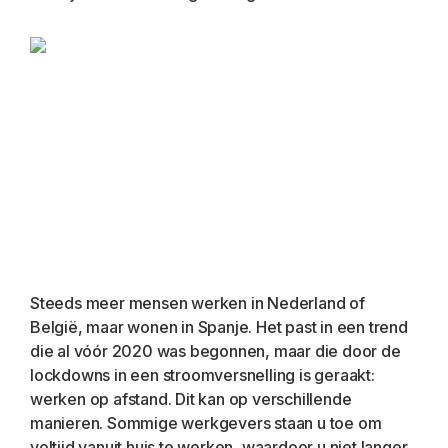
Steeds meer mensen werken in Nederland of 
België, maar wonen in Spanje. Het past in een trend 
die al vóór 2020 was begonnen, maar die door de 
lockdowns in een stroomversnelling is geraakt: 
werken op afstand. Dit kan op verschillende 
manieren. Sommige werkgevers staan u toe om 
voltijd vanuit huis te werken, waardoor u niet langer 