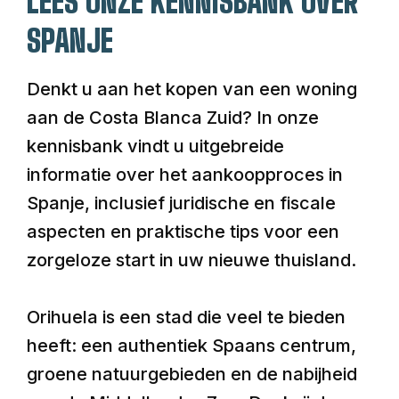
LEES ONZE KENNISBANK OVER
SPANJE
Denkt u aan het kopen van een woning
aan de Costa Blanca Zuid? In onze
kennisbank vindt u uitgebreide
informatie over het aankoopproces in
Spanje, inclusief juridische en fiscale
aspecten en praktische tips voor een
zorgeloze start in uw nieuwe thuisland.
Orihuela is een stad die veel te bieden
heeft: een authentiek Spaans centrum,
groene natuurgebieden en de nabijheid