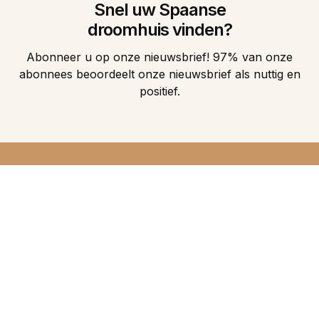
Snel uw Spaanse
droomhuis vinden?
Abonneer u op onze nieuwsbrief! 97% van onze
abonnees beoordeelt onze nieuwsbrief als nuttig en
positief.
DIRECT 5
DROOMHUIZEN IN
UW INBOX