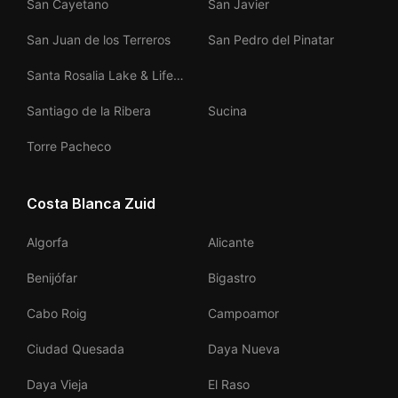
San Cayetano
San Javier
San Juan de los Terreros
San Pedro del Pinatar
Santa Rosalia Lake & Life
Resort
Santiago de la Ribera
Sucina
Torre Pacheco
Costa Blanca Zuid
Algorfa
Alicante
Benijófar
Bigastro
Cabo Roig
Campoamor
Ciudad Quesada
Daya Nueva
Daya Vieja
El Raso