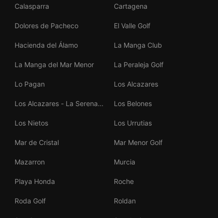
Calasparra
Cartagena
Dolores de Pacheco
El Valle Golf
Hacienda del Álamo
La Manga Club
La Manga del Mar Menor
La Peraleja Golf
Lo Pagan
Los Alcazares
Los Alcazares - La Serena
Los Belones
Golf
Los Nietos
Los Urrutias
Mar de Cristal
Mar Menor Golf
Mazarron
Murcia
Playa Honda
Roche
Roda Golf
Roldan