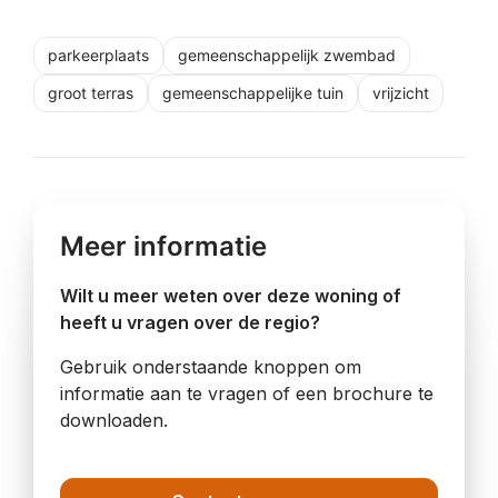
parkeerplaats
gemeenschappelijk zwembad
groot terras
gemeenschappelijke tuin
vrijzicht
Meer informatie
Wilt u meer weten over deze woning of
heeft u vragen over de regio?
Gebruik onderstaande knoppen om
informatie aan te vragen of een brochure te
downloaden.