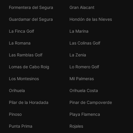
Formentera del Segura
Gran Alacant
Guardamar del Segura
Hondón de las Nieves
La Finca Golf
La Marina
La Romana
Las Colinas Golf
Las Ramblas Golf
La Zenia
Lomas de Cabo Roig
Lo Romero Golf
Los Montesinos
Mil Palmeras
Orihuela
Orihuela Costa
Pilar de la Horadada
Pinar de Campoverde
Pinoso
Playa Flamenca
Punta Prima
Rojales