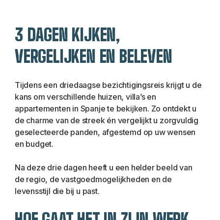
3 DAGEN KIJKEN, 
VERGELIJKEN EN BELEVEN
Tijdens een driedaagse bezichtigingsreis krijgt u de 
kans om verschillende huizen, villa’s en 
appartementen in Spanje te bekijken. Zo ontdekt u 
de charme van de streek én vergelijkt u zorgvuldig 
geselecteerde panden, afgestemd op uw wensen 
en budget.
Na deze drie dagen heeft u een helder beeld van 
de regio, de vastgoedmogelijkheden en de 
levensstijl die bij u past.
HOE GAAT HET IN ZIJN WERK