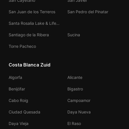
San Cayetano
San Javier
San Juan de los Terreros
San Pedro del Pinatar
Santa Rosalia Lake & Life
Resort
Santiago de la Ribera
Sucina
Torre Pacheco
Costa Blanca Zuid
Algorfa
Alicante
Benijófar
Bigastro
Cabo Roig
Campoamor
Ciudad Quesada
Daya Nueva
Daya Vieja
El Raso