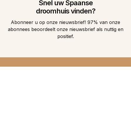
Snel uw Spaanse
droomhuis vinden?
Abonneer u op onze nieuwsbrief! 97% van onze
abonnees beoordeelt onze nieuwsbrief als nuttig en
positief.
DIRECT 5
DROOMHUIZEN IN
UW INBOX