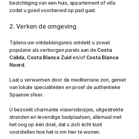
bezichtiging van een huis, appartement of villa 
zodat u goed voorbereid op pad gaat.
2. Verken de omgeving
Tijdens uw ontdekkingsreis ontdekt u zowel 
populaire als verborgen parels aan de 
Costa 
Cálida
, 
Costa Blanca Zuid
 en/of 
Costa Blanca 
Noord
.
Laat u verwarmen door de mediterrane zon, geniet 
van lokale specialiteiten en proef de authentieke 
Spaanse sfeer.
U bezoekt charmante vissersdorpjes, uitgestrekte 
stranden en levendige badplaatsen, allemaal met 
het oog op één doel, dat u zich écht kunt 
voorstellen hoe het is om hier te wonen.