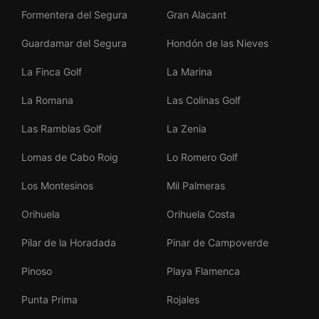
Formentera del Segura
Gran Alacant
Guardamar del Segura
Hondón de las Nieves
La Finca Golf
La Marina
La Romana
Las Colinas Golf
Las Ramblas Golf
La Zenia
Lomas de Cabo Roig
Lo Romero Golf
Los Montesinos
Mil Palmeras
Orihuela
Orihuela Costa
Pilar de la Horadada
Pinar de Campoverde
Pinoso
Playa Flamenca
Punta Prima
Rojales