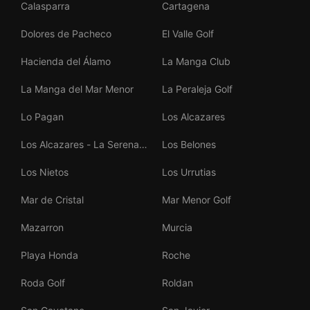
Calasparra
Cartagena
Dolores de Pacheco
El Valle Golf
Hacienda del Álamo
La Manga Club
La Manga del Mar Menor
La Peraleja Golf
Lo Pagan
Los Alcazares
Los Alcazares - La Serena
Los Belones
Golf
Los Nietos
Los Urrutias
Mar de Cristal
Mar Menor Golf
Mazarron
Murcia
Playa Honda
Roche
Roda Golf
Roldan