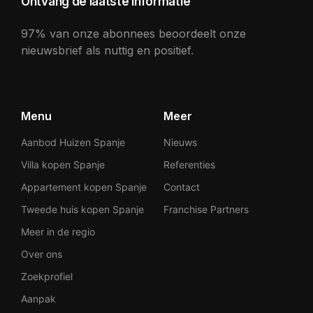
Ontvang de laatste informatie
97% van onze abonnees beoordeelt onze
nieuwsbrief als nuttig en positief.
Menu
Meer
Aanbod Huizen Spanje
Nieuws
Villa kopen Spanje
Referenties
Appartement kopen Spanje
Contact
Tweede huis kopen Spanje
Franchise Partners
Meer in de regio
Over ons
Zoekprofiel
Aanpak