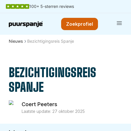
100+ 5-sterren reviews
Zoekprofiel
Nieuws
Bezichtigingsreis Spanje
BEZICHTIGINGSREIS
SPANJE
Coert Peeters
Laatste update:
27 oktober 2025