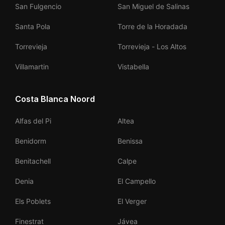
San Fulgencio
San Miguel de Salinas
Santa Pola
Torre de la Horadada
Torrevieja
Torrevieja - Los Altos
Villamartin
Vistabella
Costa Blanca Noord
Alfas del Pi
Altea
Benidorm
Benissa
Benitachell
Calpe
Denia
El Campello
Els Poblets
El Verger
Finestrat
Jávea