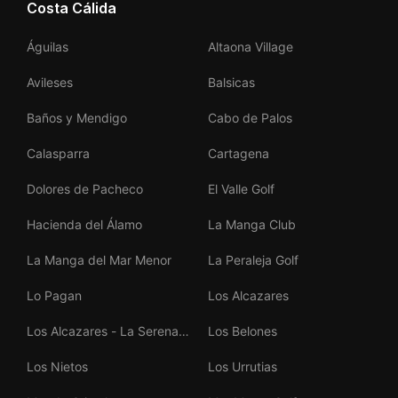
Costa Cálida
Águilas
Altaona Village
Avileses
Balsicas
Baños y Mendigo
Cabo de Palos
Calasparra
Cartagena
Dolores de Pacheco
El Valle Golf
Hacienda del Álamo
La Manga Club
La Manga del Mar Menor
La Peraleja Golf
Lo Pagan
Los Alcazares
Los Alcazares - La Serena
Los Belones
Golf
Los Nietos
Los Urrutias