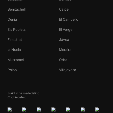
Benitachell
Calpe
Denia
El Campello
Els Poblets
El Verger
Finestrat
Jávea
la Nucia
Moraira
Mutxamel
Orba
Polop
Villajoyosa
Juridische mededeling
Cookiebeleid