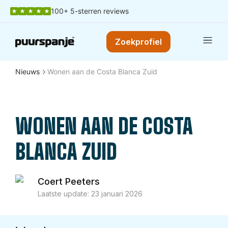
100+ 5-sterren reviews
Zoekprofiel
Nieuws
Wonen aan de Costa Blanca Zuid
WONEN AAN DE COSTA
BLANCA ZUID
Coert Peeters
Laatste update:
23 januari 2026