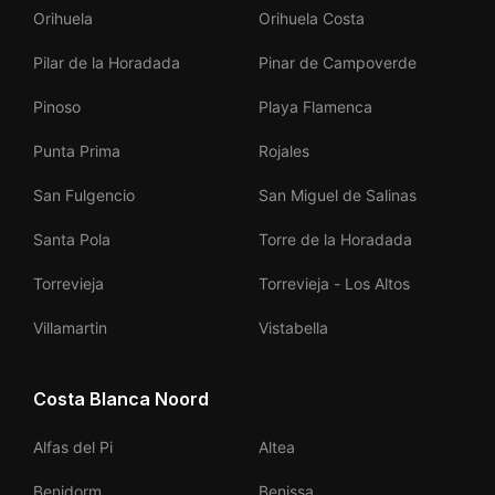
Orihuela
Orihuela Costa
Pilar de la Horadada
Pinar de Campoverde
Pinoso
Playa Flamenca
Punta Prima
Rojales
San Fulgencio
San Miguel de Salinas
Santa Pola
Torre de la Horadada
Torrevieja
Torrevieja - Los Altos
Villamartin
Vistabella
Costa Blanca Noord
Alfas del Pi
Altea
Benidorm
Benissa