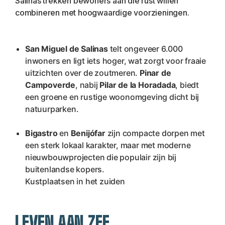
Salinas trekken bewoners aan die rust willen 
combineren met hoogwaardige voorzieningen.
San Miguel de Salinas
 telt ongeveer 6.000 
inwoners en ligt iets hoger, wat zorgt voor fraaie 
uitzichten over de zoutmeren. 
Pinar de 
Campoverde
, nabij 
Pilar de la Horadada
, biedt 
een groene en rustige woonomgeving dicht bij 
natuurparken.
Bigastro
 en 
Benijófar
 zijn compacte dorpen met 
een sterk lokaal karakter, maar met moderne 
nieuwbouwprojecten die populair zijn bij 
buitenlandse kopers.
Kustplaatsen in het zuiden
LEVEN AAN ZEE