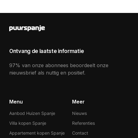
Ontvang de laatste informatie
97% van onze abonnees beoordeelt onze
nieuwsbrief als nuttig en positief.
Menu
Meer
Aanbod Huizen Spanje
Nieuws
Villa kopen Spanje
Referenties
Appartement kopen Spanje
Contact