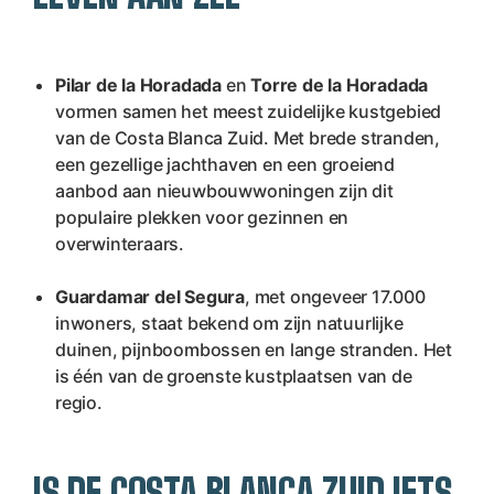
Pilar de la Horadada
 en 
Torre de la Horadada 
vormen samen het meest zuidelijke kustgebied 
van de Costa Blanca Zuid. Met brede stranden, 
een gezellige jachthaven en een groeiend 
aanbod aan nieuwbouwwoningen zijn dit 
populaire plekken voor gezinnen en 
overwinteraars.
Guardamar del Segura
, met ongeveer 17.000 
inwoners, staat bekend om zijn natuurlijke 
duinen, pijnboombossen en lange stranden. Het 
is één van de groenste kustplaatsen van de 
regio.
IS DE COSTA BLANCA ZUID IETS 