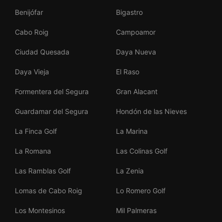
Benijófar
Bigastro
Cabo Roig
Campoamor
Ciudad Quesada
Daya Nueva
Daya Vieja
El Raso
Formentera del Segura
Gran Alacant
Guardamar del Segura
Hondón de las Nieves
La Finca Golf
La Marina
La Romana
Las Colinas Golf
Las Ramblas Golf
La Zenia
Lomas de Cabo Roig
Lo Romero Golf
Los Montesinos
Mil Palmeras