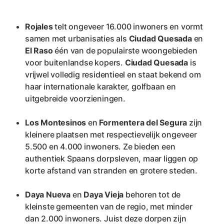
Rojales 
telt ongeveer 16.000 inwoners en vormt 
samen met urbanisaties als 
Ciudad Quesada
 en 
El Raso
 één van de populairste woongebieden 
voor buitenlandse kopers. 
Ciudad Quesada
 is 
vrijwel volledig residentieel en staat bekend om 
haar internationale karakter, golfbaan en 
uitgebreide voorzieningen.
Los Montesinos
 en 
Formentera del Segura 
zijn 
kleinere plaatsen met respectievelijk ongeveer 
5.500 en 4.000 inwoners. Ze bieden een 
authentiek Spaans dorpsleven, maar liggen op 
korte afstand van stranden en grotere steden.
Daya Nueva
 en 
Daya Vieja
 behoren tot de 
kleinste gemeenten van de regio, met minder 
dan 2.000 inwoners. Juist deze dorpen zijn 