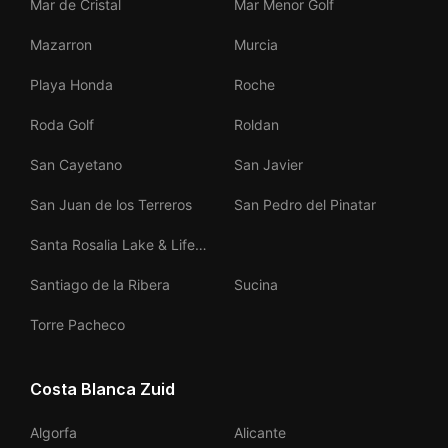
Mar de Cristal
Mar Menor Golf
Mazarron
Murcia
Playa Honda
Roche
Roda Golf
Roldan
San Cayetano
San Javier
San Juan de los Terreros
San Pedro del Pinatar
Santa Rosalia Lake & Life
Resort
Santiago de la Ribera
Sucina
Torre Pacheco
Costa Blanca Zuid
Algorfa
Alicante