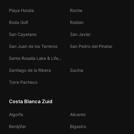
Playa Honda
Roche
Roda Golf
Roldan
San Cayetano
San Javier
San Juan de los Terreros
San Pedro del Pinatar
Santa Rosalia Lake & Life
Resort
Santiago de la Ribera
Sucina
Torre Pacheco
Costa Blanca Zuid
Algorfa
Alicante
Benijófar
Bigastro