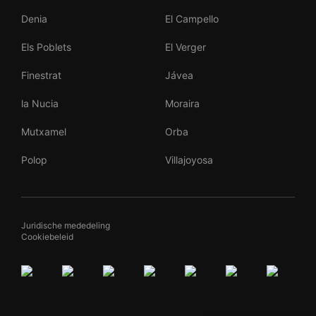
Denia
El Campello
Els Poblets
El Verger
Finestrat
Jávea
la Nucia
Moraira
Mutxamel
Orba
Polop
Villajoyosa
Juridische mededeling
Cookiebeleid