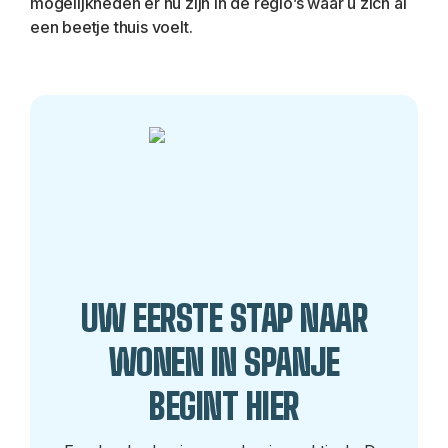
mogelijkheden er nu zijn in de regio’s waar u zich al 
een beetje thuis voelt.
UW EERSTE STAP NAAR
WONEN IN SPANJE
BEGINT HIER