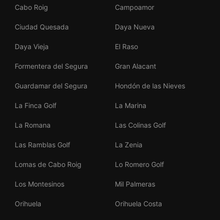
Cabo Roig
Campoamor
Ciudad Quesada
Daya Nueva
Daya Vieja
El Raso
Formentera del Segura
Gran Alacant
Guardamar del Segura
Hondón de las Nieves
La Finca Golf
La Marina
La Romana
Las Colinas Golf
Las Ramblas Golf
La Zenia
Lomas de Cabo Roig
Lo Romero Golf
Los Montesinos
Mil Palmeras
Orihuela
Orihuela Costa