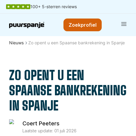
100+ 5-sterren reviews
Zoekprofiel
Nieuws
Zo opent u een Spaanse bankrekening in Spanje
ZO OPENT U EEN
SPAANSE BANKREKENING
IN SPANJE
Coert Peeters
Laatste update:
01 juli 2026