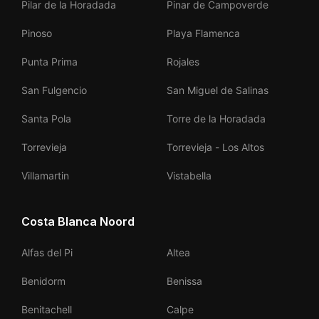
Pilar de la Horadada
Pinar de Campoverde
Pinoso
Playa Flamenca
Punta Prima
Rojales
San Fulgencio
San Miguel de Salinas
Santa Pola
Torre de la Horadada
Torrevieja
Torrevieja - Los Altos
Villamartin
Vistabella
Costa Blanca Noord
Alfas del Pi
Altea
Benidorm
Benissa
Benitachell
Calpe