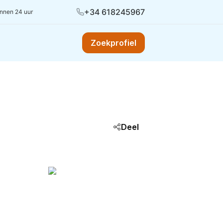
+34 618245967
innen 24 uur
Zoekprofiel
Deel