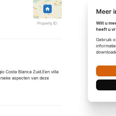
Meer i
Wilt u me
Property ID:
heeft u v
Gebruik 
informati
download
gio Costa Blanca Zuid.Een villa
nieke aspecten van deze