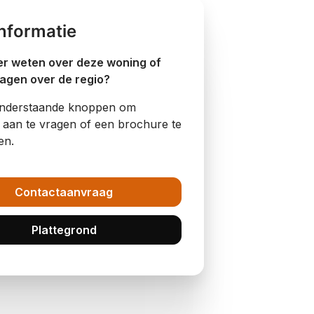
nformatie
er weten over deze woning of
ragen over de regio?
onderstaande knoppen om
e aan te vragen of een brochure te
en.
Contactaanvraag
Plattegrond