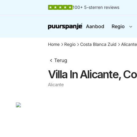
100+ 5-sterren reviews
Aanbod
Regio
Home
Regio
Costa Blanca Zuid
Alicante
Terug
Villa In Alicante, C
Alicante