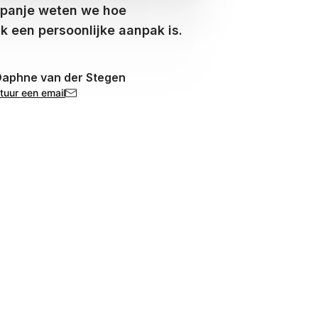
spanje weten we hoe
jk een persoonlijke aanpak is.
aphne van der Stegen
tuur een email