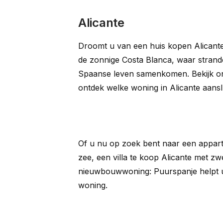
Alicante
Droomt u van een huis kopen Alicant
de zonnige Costa Blanca, waar strande
Spaanse leven samenkomen. Bekijk on
ontdek welke woning in Alicante aansl
Of u nu op zoek bent naar een appart
zee, een villa te koop Alicante met 
nieuwbouwwoning: Puurspanje helpt u 
woning.