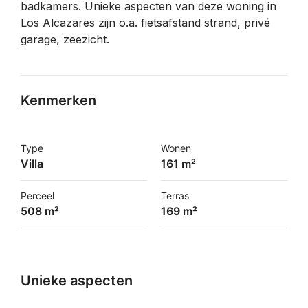
badkamers. Unieke aspecten van deze woning in
Los Alcazares zijn o.a. fietsafstand strand, privé
garage, zeezicht.
Kenmerken
Type
Wonen
Villa
161 m²
Perceel
Terras
508 m²
169 m²
Unieke aspecten