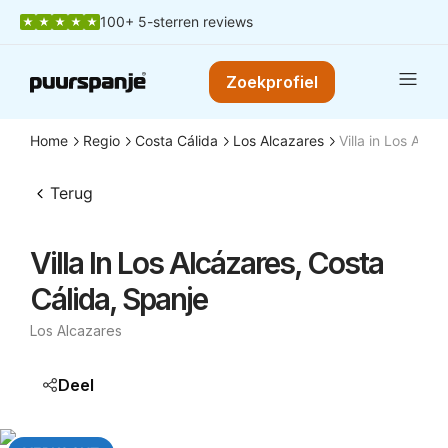
100+ 5-sterren reviews
Zoekprofiel
Home
Regio
Costa Cálida
Los Alcazares
Villa in Los Alcá
Terug
Villa In Los Alcázares, Costa
Cálida, Spanje
Los Alcazares
Deel