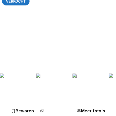
VERKOCHT
Bewaren
Meer foto's