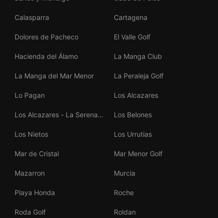
Calasparra
Cartagena
Dolores de Pacheco
El Valle Golf
Hacienda del Álamo
La Manga Club
La Manga del Mar Menor
La Peraleja Golf
Lo Pagan
Los Alcazares
Los Alcazares - La Serena
Los Belones
Golf
Los Nietos
Los Urrutias
Mar de Cristal
Mar Menor Golf
Mazarron
Murcia
Playa Honda
Roche
Roda Golf
Roldan