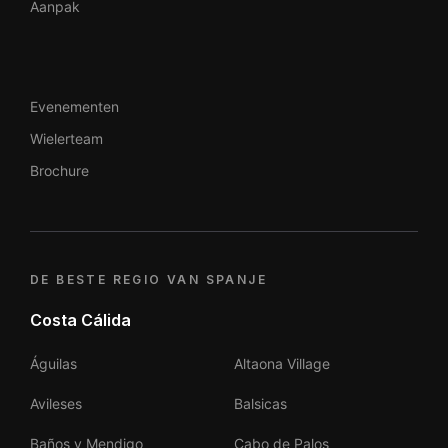
Aanpak
Evenementen
Wielerteam
Brochure
DE BESTE REGIO VAN SPANJE
Costa Cálida
Águilas
Altaona Village
Avileses
Balsicas
Baños y Mendigo
Cabo de Palos