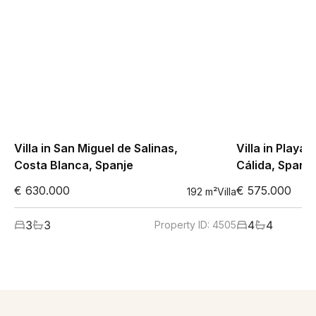
Villa in San Miguel de Salinas,
Villa in Playa
Costa Blanca, Spanje
Cálida, Spanje
€ 630.000
€ 575.000
192
m²
Villa
3
3
4
4
Property ID:
4505