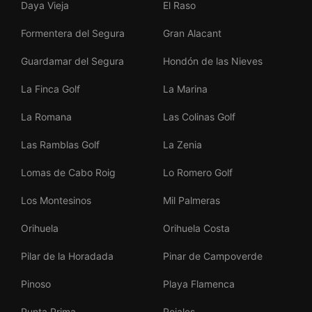
Daya Vieja
El Raso
Formentera del Segura
Gran Alacant
Guardamar del Segura
Hondón de las Nieves
La Finca Golf
La Marina
La Romana
Las Colinas Golf
Las Ramblas Golf
La Zenia
Lomas de Cabo Roig
Lo Romero Golf
Los Montesinos
Mil Palmeras
Orihuela
Orihuela Costa
Pilar de la Horadada
Pinar de Campoverde
Pinoso
Playa Flamenca
Punta Prima
Rojales