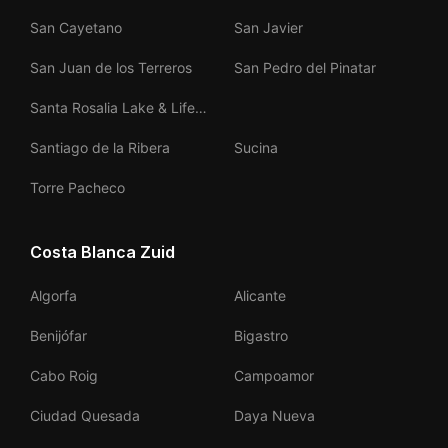
San Cayetano
San Javier
San Juan de los Terreros
San Pedro del Pinatar
Santa Rosalia Lake & Life
Resort
Santiago de la Ribera
Sucina
Torre Pacheco
Costa Blanca Zuid
Algorfa
Alicante
Benijófar
Bigastro
Cabo Roig
Campoamor
Ciudad Quesada
Daya Nueva