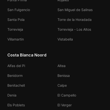
San Fulgencio
San Miguel de Salinas
Santa Pola
Torre de la Horadada
Torrevieja
Torrevieja - Los Altos
Villamartin
Vistabella
Costa Blanca Noord
Alfas del Pi
Altea
Benidorm
Benissa
Benitachell
Calpe
Denia
El Campello
Els Poblets
El Verger