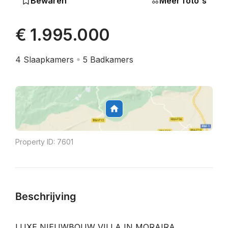
Bewaren
Meer foto's
€ 1.995.000
4
Slaapkamers
5
Badkamers
Property ID:
7601
Beschrijving
LUXE NIEUWBOUW VILLA IN MORAIRA