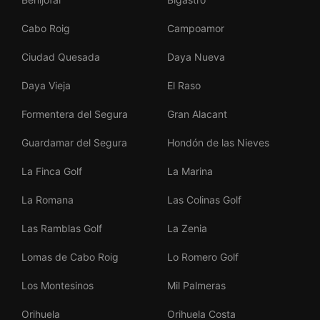
Cabo Roig
Campoamor
Ciudad Quesada
Daya Nueva
Daya Vieja
El Raso
Formentera del Segura
Gran Alacant
Guardamar del Segura
Hondón de las Nieves
La Finca Golf
La Marina
La Romana
Las Colinas Golf
Las Ramblas Golf
La Zenia
Lomas de Cabo Roig
Lo Romero Golf
Los Montesinos
Mil Palmeras
Orihuela
Orihuela Costa