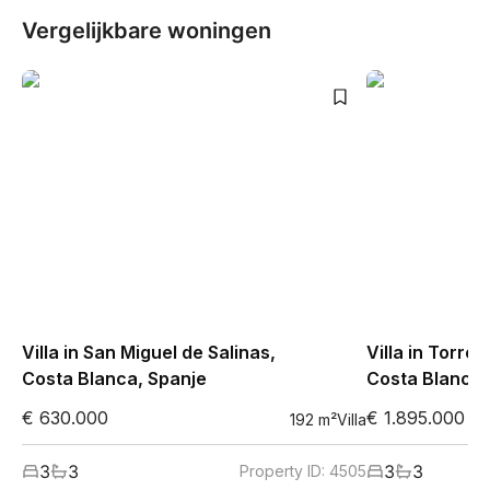
Vergelijkbare woningen
Villa in San Miguel de Salinas,
Villa in Torre
Costa Blanca, Spanje
Costa Blanca,
€ 630.000
€ 1.895.000
192
m²
Villa
3
3
3
3
Property ID:
4505