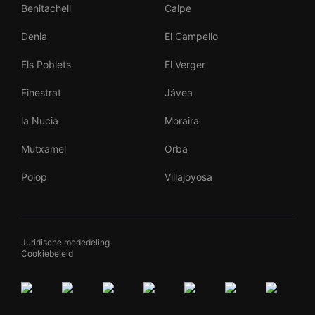
Benitachell
Calpe
Denia
El Campello
Els Poblets
El Verger
Finestrat
Jávea
la Nucia
Moraira
Mutxamel
Orba
Polop
Villajoyosa
Juridische mededeling
Cookiebeleid