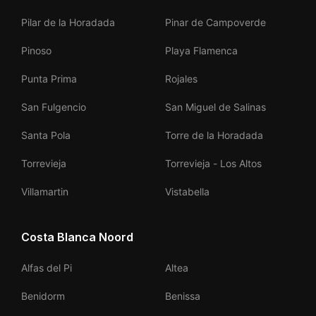
Pilar de la Horadada
Pinar de Campoverde
Pinoso
Playa Flamenca
Punta Prima
Rojales
San Fulgencio
San Miguel de Salinas
Santa Pola
Torre de la Horadada
Torrevieja
Torrevieja - Los Altos
Villamartin
Vistabella
Costa Blanca Noord
Alfas del Pi
Altea
Benidorm
Benissa