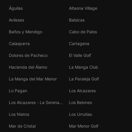
Águilas
Altaona Village
Avileses
Balsicas
Baños y Mendigo
Cabo de Palos
Calasparra
Cartagena
Dolores de Pacheco
El Valle Golf
Hacienda del Álamo
La Manga Club
La Manga del Mar Menor
La Peraleja Golf
Lo Pagan
Los Alcazares
Los Alcazares - La Serena
Los Belones
Golf
Los Nietos
Los Urrutias
Mar de Cristal
Mar Menor Golf