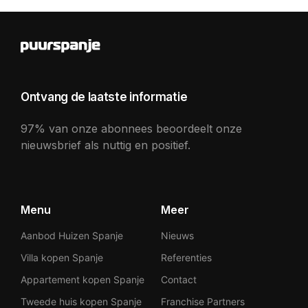
Ontvang de laatste informatie
97% van onze abonnees beoordeelt onze
nieuwsbrief als nuttig en positief.
Menu
Meer
Aanbod Huizen Spanje
Nieuws
Villa kopen Spanje
Referenties
Appartement kopen Spanje
Contact
Tweede huis kopen Spanje
Franchise Partners