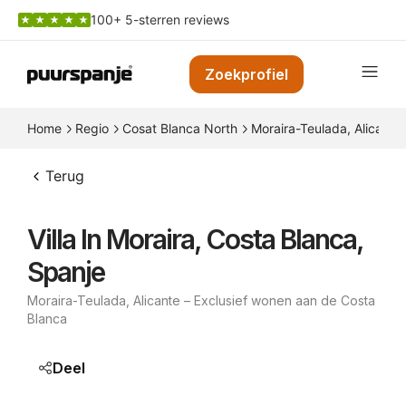
100+ 5-sterren reviews
Zoekprofiel
Home
Regio
Cosat Blanca North
Moraira-Teulada, Alicante
Terug
Villa In Moraira, Costa Blanca,
Spanje
Moraira-Teulada, Alicante – Exclusief wonen aan de Costa
Blanca
Deel