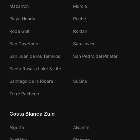
Mazarron
Murcia
Playa Honda
Roche
Roda Golf
Roldan
San Cayetano
San Javier
San Juan de los Terreros
San Pedro del Pinatar
Santa Rosalia Lake & Life
Resort
Santiago de la Ribera
Sucina
Torre Pacheco
Costa Blanca Zuid
Algorfa
Alicante
Benijófar
Bigastro