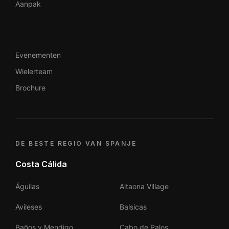
Aanpak
Evenementen
Wielerteam
Brochure
DE BESTE REGIO VAN SPANJE
Costa Cálida
Águilas
Altaona Village
Avileses
Balsicas
Baños y Mendigo
Cabo de Palos