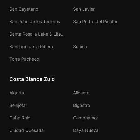
San Cayetano
San Javier
San Juan de los Terreros
San Pedro del Pinatar
Santa Rosalia Lake & Life
Resort
Santiago de la Ribera
Sucina
Torre Pacheco
Costa Blanca Zuid
Algorfa
Alicante
Benijófar
Bigastro
Cabo Roig
Campoamor
Ciudad Quesada
Daya Nueva