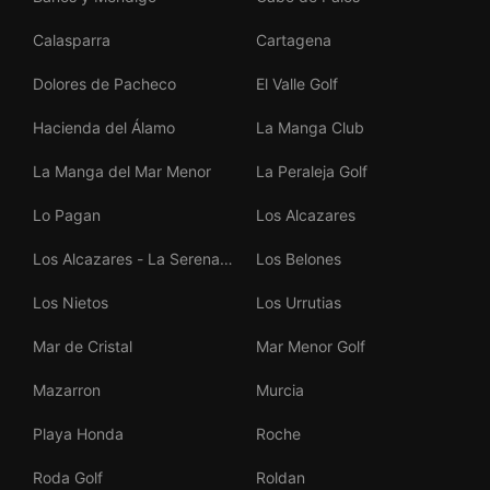
Calasparra
Cartagena
Dolores de Pacheco
El Valle Golf
Hacienda del Álamo
La Manga Club
La Manga del Mar Menor
La Peraleja Golf
Lo Pagan
Los Alcazares
Los Alcazares - La Serena
Los Belones
Golf
Los Nietos
Los Urrutias
Mar de Cristal
Mar Menor Golf
Mazarron
Murcia
Playa Honda
Roche
Roda Golf
Roldan