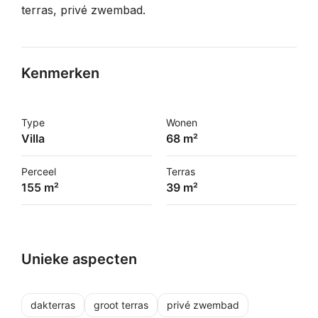
terras, privé zwembad.
Kenmerken
Type
Wonen
Villa
68 m²
Perceel
Terras
155 m²
39 m²
Unieke aspecten
dakterras
groot terras
privé zwembad