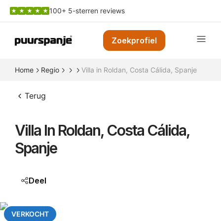
100+ 5-sterren reviews
Zoekprofiel
Home
Regio
Villa in Roldan, Costa Cálida, Spanje
Terug
Villa In Roldan, Costa Cálida,
Spanje
Deel
VERKOCHT