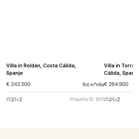
Villa in Roldan, Costa Cálida,
Villa in Torre
Spanje
Cálida, Spanje
€ 242.500
€ 264.900
154
m²
Villa
2
2
2
2
Property ID:
1813