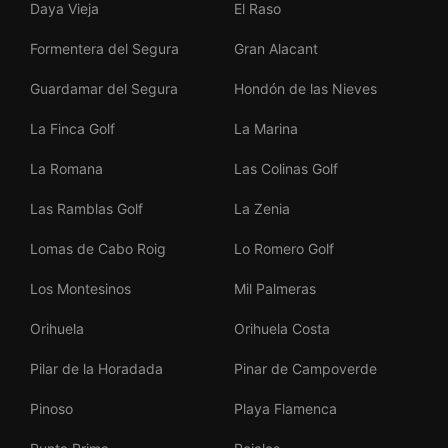
Daya Vieja
El Raso
Formentera del Segura
Gran Alacant
Guardamar del Segura
Hondón de las Nieves
La Finca Golf
La Marina
La Romana
Las Colinas Golf
Las Ramblas Golf
La Zenia
Lomas de Cabo Roig
Lo Romero Golf
Los Montesinos
Mil Palmeras
Orihuela
Orihuela Costa
Pilar de la Horadada
Pinar de Campoverde
Pinoso
Playa Flamenca