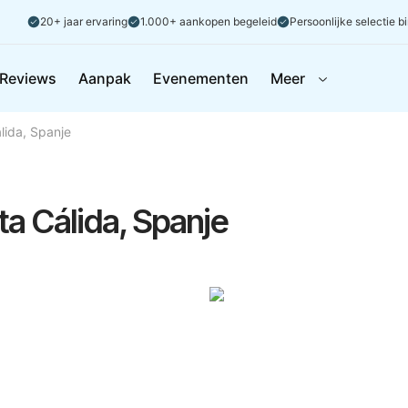
20+ jaar ervaring
1.000+ aankopen begeleid
Persoonlijke selectie b
Reviews
Aanpak
Evenementen
Meer
álida, Spanje
sta Cálida, Spanje