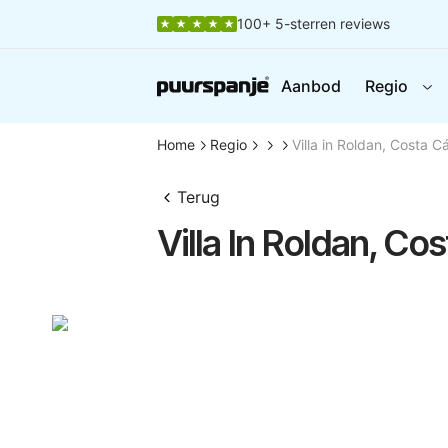
100+ 5-sterren reviews
Aanbod
Regio
Home
Regio
Villa in Roldan, Costa C
Terug
Villa In Roldan, Co