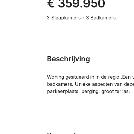
€ 359.950
3
Slaapkamers
3
Badkamers
Beschrijving
Woning gesitueerd in in de regio .Een 
badkamers. Unieke aspecten van deze 
parkeerplaats, berging, groot terras.