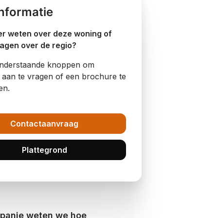
nformatie
er weten over deze woning of
ragen over de regio?
onderstaande knoppen om
e aan te vragen of een brochure te
en.
Contactaanvraag
Plattegrond
spanje weten we hoe