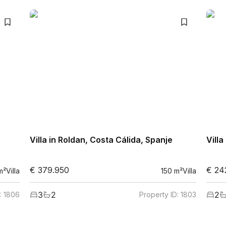
Villa in Roldan, Costa Cálida, Spanje
Villa
€ 379.950
€ 24
m²
Villa
150
m²
Villa
3
2
2
D:
1806
Property ID:
1803