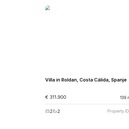
Villa in Roldan, Costa Cálida, Spanje
€ 311.900
139
2
2
Property I