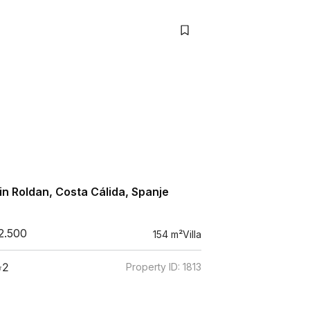
 in Roldan, Costa Cálida, Spanje
2.500
154
m²
Villa
2
Property ID:
1813