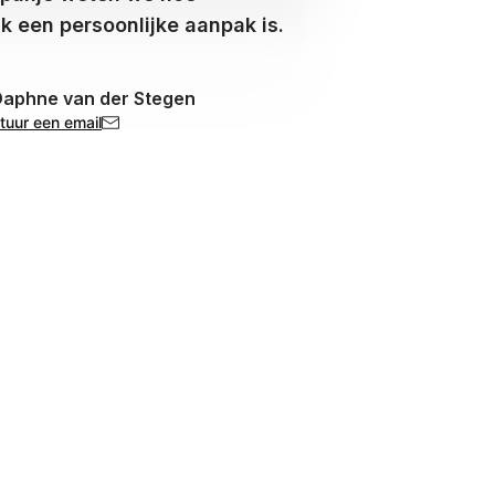
jk een persoonlijke aanpak is.
aphne van der Stegen
tuur een email