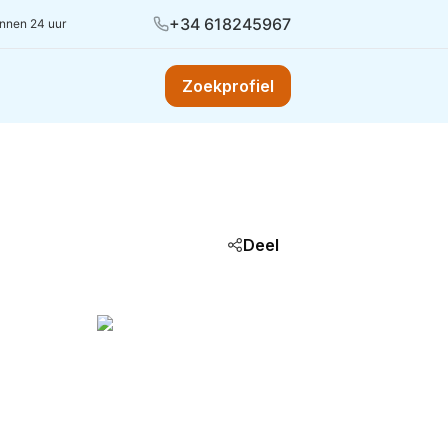
+34 618245967
innen 24 uur
Zoekprofiel
Deel