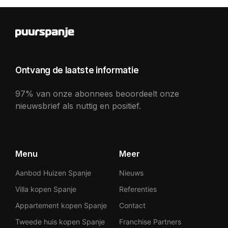
Ontvang de laatste informatie
97% van onze abonnees beoordeelt onze
nieuwsbrief als nuttig en positief.
Menu
Meer
Aanbod Huizen Spanje
Nieuws
Villa kopen Spanje
Referenties
Appartement kopen Spanje
Contact
Tweede huis kopen Spanje
Franchise Partners