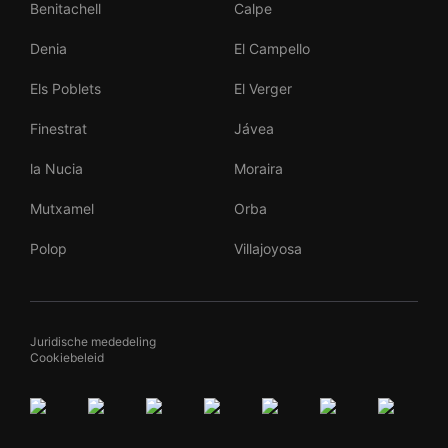
Benitachell
Calpe
Denia
El Campello
Els Poblets
El Verger
Finestrat
Jávea
la Nucia
Moraira
Mutxamel
Orba
Polop
Villajoyosa
Juridische mededeling
Cookiebeleid