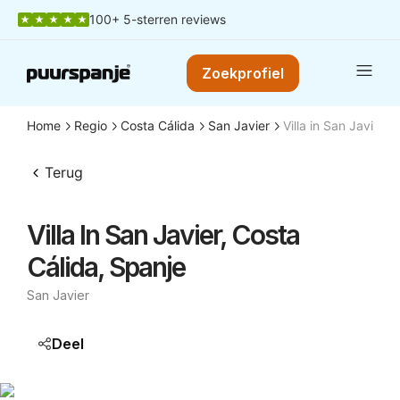
100+ 5-sterren reviews
Zoekprofiel
Home
Regio
Costa Cálida
San Javier
Villa in San Javier,
Terug
Villa In San Javier, Costa
Cálida, Spanje
San Javier
Deel