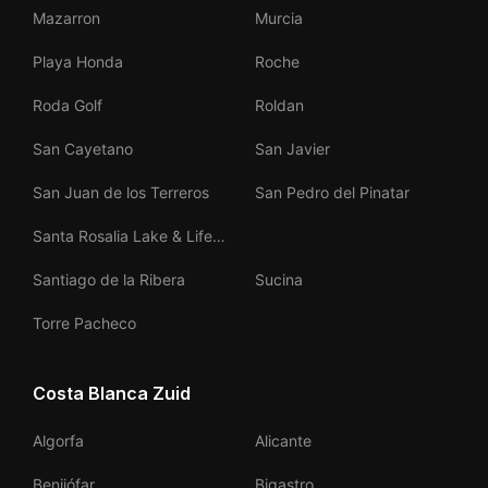
Mazarron
Murcia
Playa Honda
Roche
Roda Golf
Roldan
San Cayetano
San Javier
San Juan de los Terreros
San Pedro del Pinatar
Santa Rosalia Lake & Life
Resort
Santiago de la Ribera
Sucina
Torre Pacheco
Costa Blanca Zuid
Algorfa
Alicante
Benijófar
Bigastro