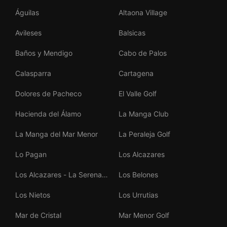
Águilas
Altaona Village
Avileses
Balsicas
Baños y Mendigo
Cabo de Palos
Calasparra
Cartagena
Dolores de Pacheco
El Valle Golf
Hacienda del Álamo
La Manga Club
La Manga del Mar Menor
La Peraleja Golf
Lo Pagan
Los Alcazares
Los Alcazares - La Serena
Los Belones
Golf
Los Nietos
Los Urrutias
Mar de Cristal
Mar Menor Golf