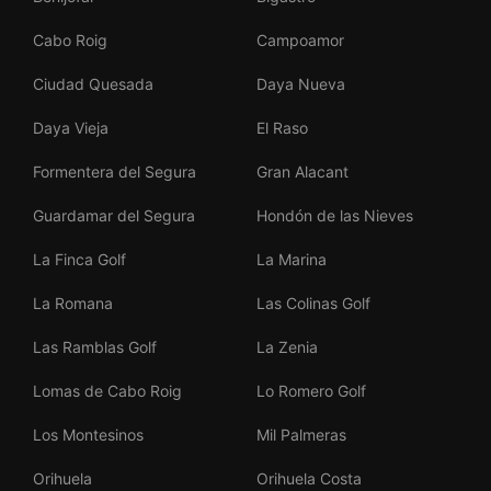
Cabo Roig
Campoamor
Ciudad Quesada
Daya Nueva
Daya Vieja
El Raso
Formentera del Segura
Gran Alacant
Guardamar del Segura
Hondón de las Nieves
La Finca Golf
La Marina
La Romana
Las Colinas Golf
Las Ramblas Golf
La Zenia
Lomas de Cabo Roig
Lo Romero Golf
Los Montesinos
Mil Palmeras
Orihuela
Orihuela Costa