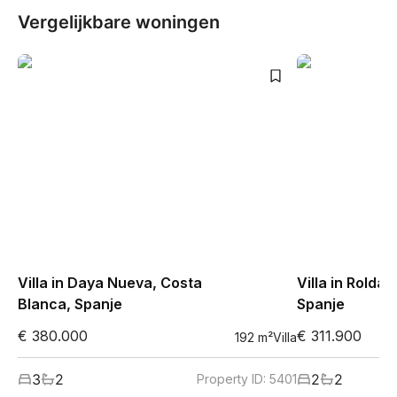
Vergelijkbare woningen
Villa in Daya Nueva, Costa
Villa in Roldan
Blanca, Spanje
Spanje
€ 380.000
€ 311.900
192
m²
Villa
3
2
2
2
Property ID:
5401