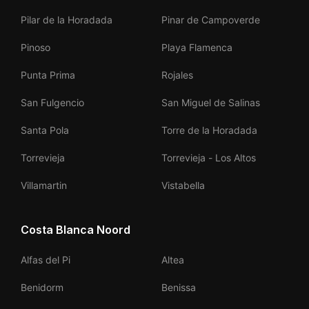
Pilar de la Horadada
Pinar de Campoverde
Pinoso
Playa Flamenca
Punta Prima
Rojales
San Fulgencio
San Miguel de Salinas
Santa Pola
Torre de la Horadada
Torrevieja
Torrevieja - Los Altos
Villamartin
Vistabella
Costa Blanca Noord
Alfas del Pi
Altea
Benidorm
Benissa