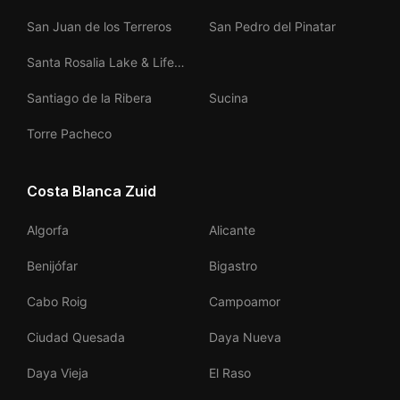
San Juan de los Terreros
San Pedro del Pinatar
Santa Rosalia Lake & Life
Resort
Santiago de la Ribera
Sucina
Torre Pacheco
Costa Blanca Zuid
Algorfa
Alicante
Benijófar
Bigastro
Cabo Roig
Campoamor
Ciudad Quesada
Daya Nueva
Daya Vieja
El Raso