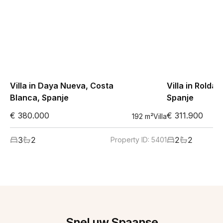
Villa in Daya Nueva, Costa
Villa in Roldan
Blanca, Spanje
Spanje
€ 380.000
€ 311.900
192
m²
Villa
3
2
2
2
Property ID:
5401
Snel uw Spaanse