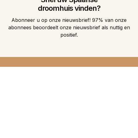
droomhuis vinden?
Abonneer u op onze nieuwsbrief! 97% van onze
abonnees beoordeelt onze nieuwsbrief als nuttig en
positief.
DIRECT 5
DROOMHUIZEN IN
UW INBOX