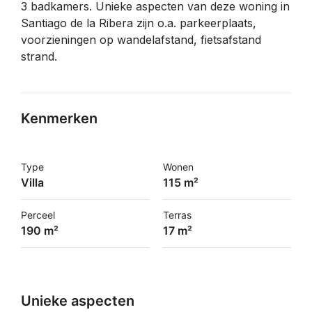
3 badkamers. Unieke aspecten van deze woning in
Santiago de la Ribera zijn o.a. parkeerplaats,
voorzieningen op wandelafstand, fietsafstand
strand.
Kenmerken
Type
Wonen
Villa
115 m²
Perceel
Terras
190 m²
17 m²
Unieke aspecten