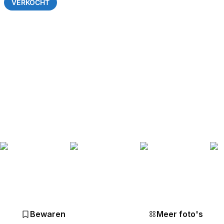
VERKOCHT
Bewaren
Meer foto's