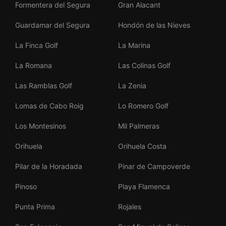
Formentera del Segura
Gran Alacant
Guardamar del Segura
Hondón de las Nieves
La Finca Golf
La Marina
La Romana
Las Colinas Golf
Las Ramblas Golf
La Zenia
Lomas de Cabo Roig
Lo Romero Golf
Los Montesinos
Mil Palmeras
Orihuela
Orihuela Costa
Pilar de la Horadada
Pinar de Campoverde
Pinoso
Playa Flamenca
Punta Prima
Rojales