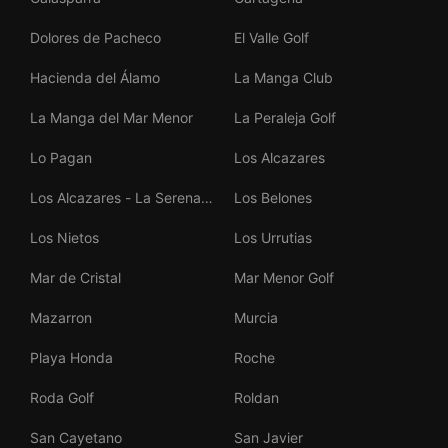
Dolores de Pacheco
El Valle Golf
Hacienda del Álamo
La Manga Club
La Manga del Mar Menor
La Peraleja Golf
Lo Pagan
Los Alcazares
Los Alcazares - La Serena
Los Belones
Golf
Los Nietos
Los Urrutias
Mar de Cristal
Mar Menor Golf
Mazarron
Murcia
Playa Honda
Roche
Roda Golf
Roldan
San Cayetano
San Javier