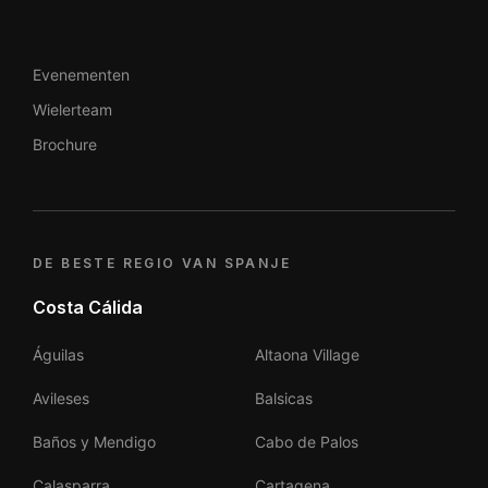
Evenementen
Wielerteam
Brochure
DE BESTE REGIO VAN SPANJE
Costa Cálida
Águilas
Altaona Village
Avileses
Balsicas
Baños y Mendigo
Cabo de Palos
Calasparra
Cartagena