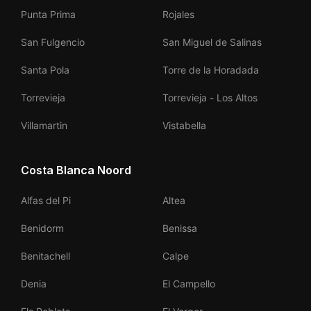
Punta Prima
Rojales
San Fulgencio
San Miguel de Salinas
Santa Pola
Torre de la Horadada
Torrevieja
Torrevieja - Los Altos
Villamartin
Vistabella
Costa Blanca Noord
Alfas del Pi
Altea
Benidorm
Benissa
Benitachell
Calpe
Denia
El Campello