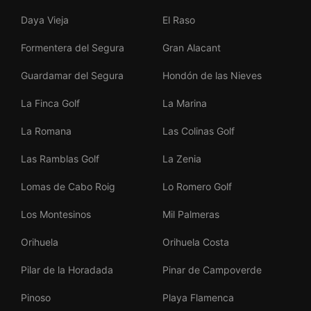
Daya Vieja
El Raso
Formentera del Segura
Gran Alacant
Guardamar del Segura
Hondón de las Nieves
La Finca Golf
La Marina
La Romana
Las Colinas Golf
Las Ramblas Golf
La Zenia
Lomas de Cabo Roig
Lo Romero Golf
Los Montesinos
Mil Palmeras
Orihuela
Orihuela Costa
Pilar de la Horadada
Pinar de Campoverde
Pinoso
Playa Flamenca