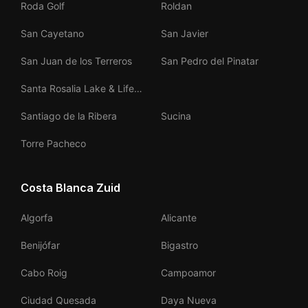
Roda Golf
Roldan
San Cayetano
San Javier
San Juan de los Terreros
San Pedro del Pinatar
Santa Rosalia Lake & Life
Resort
Santiago de la Ribera
Sucina
Torre Pacheco
Costa Blanca Zuid
Algorfa
Alicante
Benijófar
Bigastro
Cabo Roig
Campoamor
Ciudad Quesada
Daya Nueva