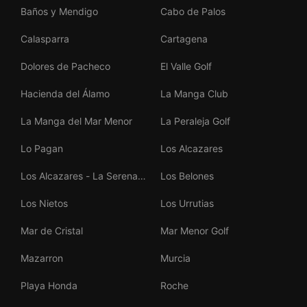
Baños y Mendigo
Cabo de Palos
Calasparra
Cartagena
Dolores de Pacheco
El Valle Golf
Hacienda del Álamo
La Manga Club
La Manga del Mar Menor
La Peraleja Golf
Lo Pagan
Los Alcazares
Los Alcazares - La Serena
Los Belones
Golf
Los Nietos
Los Urrutias
Mar de Cristal
Mar Menor Golf
Mazarron
Murcia
Playa Honda
Roche