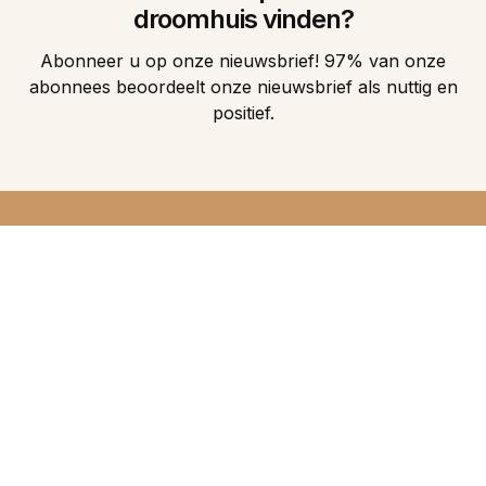
droomhuis vinden?
Abonneer u op onze nieuwsbrief! 97% van onze
abonnees beoordeelt onze nieuwsbrief als nuttig en
positief.
DIRECT 5
DROOMHUIZEN IN
UW INBOX