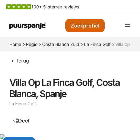
100+ 5-sterren reviews
Zoekprofiel
Home
Regio
Costa Blanca Zuid
La Finca Golf
Villa op La 
Terug
Villa Op La Finca Golf, Costa
Blanca, Spanje
La Finca Golf
Deel