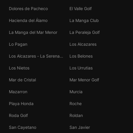
Dolores de Pacheco
El Valle Golf
Hacienda del Álamo
La Manga Club
La Manga del Mar Menor
La Peraleja Golf
Lo Pagan
Los Alcazares
Los Alcazares - La Serena
Los Belones
Golf
Los Nietos
Los Urrutias
Mar de Cristal
Mar Menor Golf
Mazarron
Murcia
Playa Honda
Roche
Roda Golf
Roldan
San Cayetano
San Javier