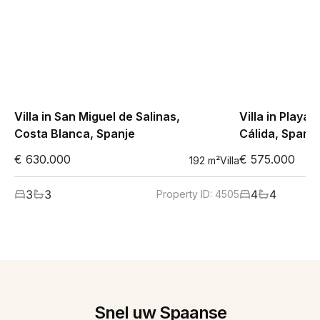
Villa in San Miguel de Salinas,
Villa in Playa
Costa Blanca, Spanje
Cálida, Spanje
€ 630.000
€ 575.000
192
m²
Villa
3
3
4
4
Property ID:
4505
Snel uw Spaanse