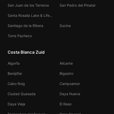
San Juan de los Terreros
San Pedro del Pinatar
Santa Rosalia Lake & Life
Resort
Santiago de la Ribera
Sucina
Torre Pacheco
Costa Blanca Zuid
Algorfa
Alicante
Benijófar
Bigastro
Cabo Roig
Campoamor
Ciudad Quesada
Daya Nueva
Daya Vieja
El Raso