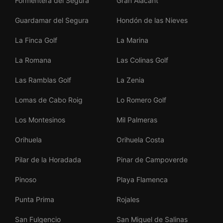
Formentera del Segura
Gran Alacant
Guardamar del Segura
Hondón de las Nieves
La Finca Golf
La Marina
La Romana
Las Colinas Golf
Las Ramblas Golf
La Zenia
Lomas de Cabo Roig
Lo Romero Golf
Los Montesinos
Mil Palmeras
Orihuela
Orihuela Costa
Pilar de la Horadada
Pinar de Campoverde
Pinoso
Playa Flamenca
Punta Prima
Rojales
San Fulgencio
San Miguel de Salinas