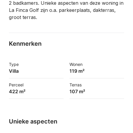
2 badkamers. Unieke aspecten van deze woning in
La Finca Golf zijn o.a. parkeerplaats, dakterras,
groot terras.
Kenmerken
Type
Wonen
Villa
119 m²
Perceel
Terras
422 m²
107 m²
Unieke aspecten