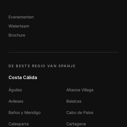
Evenementen
Wielerteam
Brochure
DE BESTE REGIO VAN SPANJE
Costa Cálida
Águilas
Altaona Village
Avileses
Balsicas
Baños y Mendigo
Cabo de Palos
Calasparra
Cartagena