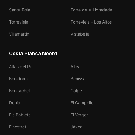
Santa Pola
Torre de la Horadada
Torrevieja
Torrevieja - Los Altos
Villamartin
Vistabella
Costa Blanca Noord
Alfas del Pi
Altea
Benidorm
Benissa
Benitachell
Calpe
Denia
El Campello
Els Poblets
El Verger
Finestrat
Jávea