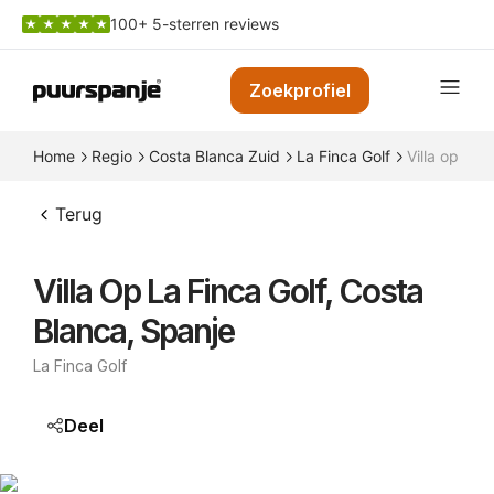
100+ 5-sterren reviews
Zoekprofiel
Home
Regio
Costa Blanca Zuid
La Finca Golf
Villa op La 
Terug
Villa Op La Finca Golf, Costa
Blanca, Spanje
La Finca Golf
Deel