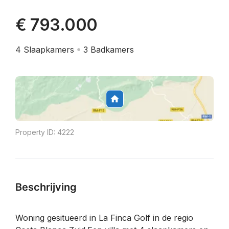
€ 793.000
4
Slaapkamers
3
Badkamers
Property ID:
4222
Beschrijving
Woning gesitueerd in La Finca Golf in de regio