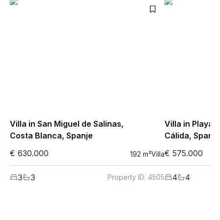
Villa in San Miguel de Salinas,
Villa in Playa
Costa Blanca, Spanje
Cálida, Spanje
€ 630.000
€ 575.000
192
m²
Villa
3
3
4
4
Property ID:
4505