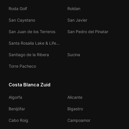
Roda Golf
Roldan
San Cayetano
San Javier
San Juan de los Terreros
San Pedro del Pinatar
Santa Rosalia Lake & Life
Resort
Santiago de la Ribera
Sucina
Torre Pacheco
Costa Blanca Zuid
Algorfa
Alicante
Benijófar
Bigastro
Cabo Roig
Campoamor