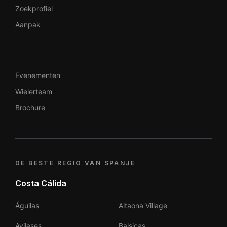
Zoekprofiel
Aanpak
Evenementen
Wielerteam
Brochure
DE BESTE REGIO VAN SPANJE
Costa Cálida
Águilas
Altaona Village
Avileses
Balsicas