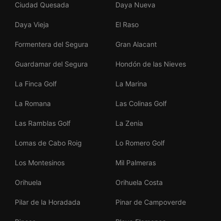
Ciudad Quesada
Daya Nueva
Daya Vieja
El Raso
Formentera del Segura
Gran Alacant
Guardamar del Segura
Hondón de las Nieves
La Finca Golf
La Marina
La Romana
Las Colinas Golf
Las Ramblas Golf
La Zenia
Lomas de Cabo Roig
Lo Romero Golf
Los Montesinos
Mil Palmeras
Orihuela
Orihuela Costa
Pilar de la Horadada
Pinar de Campoverde