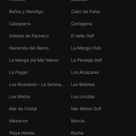
Baños y Mendigo
Cabo de Palos
Calasparra
Cartagena
Dolores de Pacheco
El Valle Golf
Hacienda del Álamo
La Manga Club
La Manga del Mar Menor
La Peraleja Golf
Lo Pagan
Los Alcazares
Los Alcazares - La Serena
Los Belones
Golf
Los Nietos
Los Urrutias
Mar de Cristal
Mar Menor Golf
Mazarron
Murcia
Playa Honda
Roche