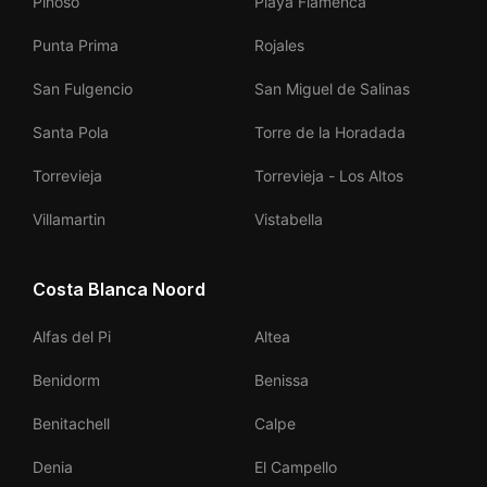
Pinoso
Playa Flamenca
Punta Prima
Rojales
San Fulgencio
San Miguel de Salinas
Santa Pola
Torre de la Horadada
Torrevieja
Torrevieja - Los Altos
Villamartin
Vistabella
Costa Blanca Noord
Alfas del Pi
Altea
Benidorm
Benissa
Benitachell
Calpe
Denia
El Campello