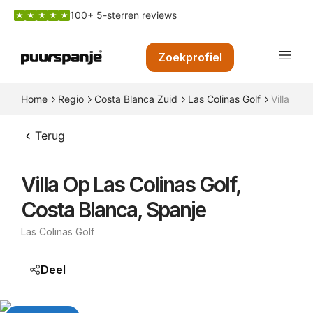
100+ 5-sterren reviews
Zoekprofiel
Home
Regio
Costa Blanca Zuid
Las Colinas Golf
Villa op 
Terug
Villa Op Las Colinas Golf,
Costa Blanca, Spanje
Las Colinas Golf
Deel