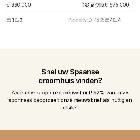
€ 630.000
€ 575.000
192
m²
Villa
3
3
4
4
Property ID:
4505
Snel uw Spaanse
droomhuis vinden?
Abonneer u op onze nieuwsbrief! 97% van onze
abonnees beoordeelt onze nieuwsbrief als nuttig en
positief.