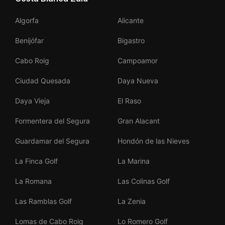
Algorfa
Alicante
Benijófar
Bigastro
Cabo Roig
Campoamor
Ciudad Quesada
Daya Nueva
Daya Vieja
El Raso
Formentera del Segura
Gran Alacant
Guardamar del Segura
Hondón de las Nieves
La Finca Golf
La Marina
La Romana
Las Colinas Golf
Las Ramblas Golf
La Zenia
Lomas de Cabo Roig
Lo Romero Golf