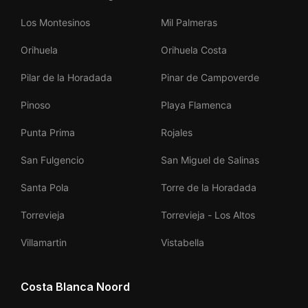
Los Montesinos
Mil Palmeras
Orihuela
Orihuela Costa
Pilar de la Horadada
Pinar de Campoverde
Pinoso
Playa Flamenca
Punta Prima
Rojales
San Fulgencio
San Miguel de Salinas
Santa Pola
Torre de la Horadada
Torrevieja
Torrevieja - Los Altos
Villamartin
Vistabella
Costa Blanca Noord