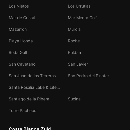
Golf
Los Nietos
Los Urrutias
Mar de Cristal
Mar Menor Golf
Mazarron
Murcia
Playa Honda
Roche
Roda Golf
Roldan
San Cayetano
San Javier
San Juan de los Terreros
San Pedro del Pinatar
Santa Rosalia Lake & Life
Resort
Santiago de la Ribera
Sucina
Torre Pacheco
Costa Blanca Zuid