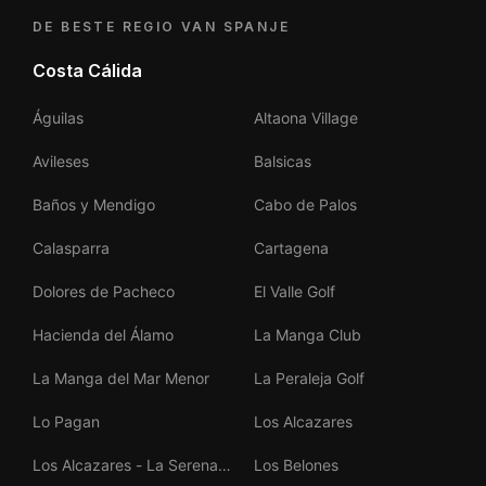
DE BESTE REGIO VAN SPANJE
Costa Cálida
Águilas
Altaona Village
Avileses
Balsicas
Baños y Mendigo
Cabo de Palos
Calasparra
Cartagena
Dolores de Pacheco
El Valle Golf
Hacienda del Álamo
La Manga Club
La Manga del Mar Menor
La Peraleja Golf
Lo Pagan
Los Alcazares
Los Alcazares - La Serena
Los Belones