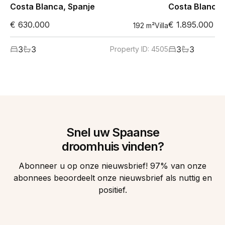
Costa Blanca, Spanje
Costa Blanca,
€ 630.000
€ 1.895.000
192
m²
Villa
3
3
3
3
Property ID:
4505
Snel uw Spaanse
droomhuis vinden?
Abonneer u op onze nieuwsbrief! 97% van onze
abonnees beoordeelt onze nieuwsbrief als nuttig en
positief.