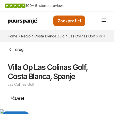
100+ 5-sterren reviews
Zoekprofiel
Home
Regio
Costa Blanca Zuid
Las Colinas Golf
Villa op 
Terug
Villa Op Las Colinas Golf,
Costa Blanca, Spanje
Las Colinas Golf
Deel