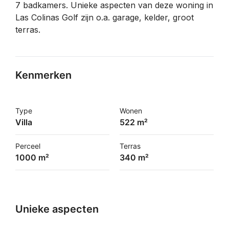
7 badkamers. Unieke aspecten van deze woning in
Las Colinas Golf zijn o.a. garage, kelder, groot
terras.
Kenmerken
Type
Wonen
Villa
522 m²
Perceel
Terras
1000 m²
340 m²
Unieke aspecten