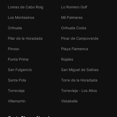
Lomas de Cabo Roig
Lo Romero Golf
Los Montesinos
Mil Palmeras
Orihuela
Orihuela Costa
Pilar de la Horadada
Pinar de Campoverde
Pinoso
Playa Flamenca
Punta Prima
Rojales
San Fulgencio
San Miguel de Salinas
Santa Pola
Torre de la Horadada
Torrevieja
Torrevieja - Los Altos
Villamartin
Vistabella