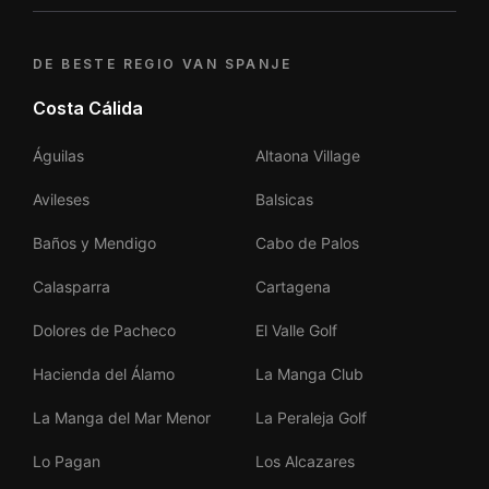
DE BESTE REGIO VAN SPANJE
Costa Cálida
Águilas
Altaona Village
Avileses
Balsicas
Baños y Mendigo
Cabo de Palos
Calasparra
Cartagena
Dolores de Pacheco
El Valle Golf
Hacienda del Álamo
La Manga Club
La Manga del Mar Menor
La Peraleja Golf
Lo Pagan
Los Alcazares