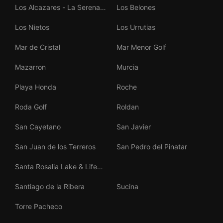
Los Alcazares - La Serena
Los Belones
Golf
Los Nietos
Los Urrutias
Mar de Cristal
Mar Menor Golf
Mazarron
Murcia
Playa Honda
Roche
Roda Golf
Roldan
San Cayetano
San Javier
San Juan de los Terreros
San Pedro del Pinatar
Santa Rosalia Lake & Life
Resort
Santiago de la Ribera
Sucina
Torre Pacheco