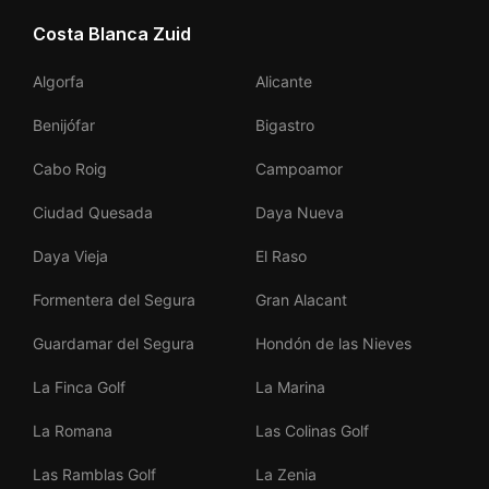
Costa Blanca Zuid
Algorfa
Alicante
Benijófar
Bigastro
Cabo Roig
Campoamor
Ciudad Quesada
Daya Nueva
Daya Vieja
El Raso
Formentera del Segura
Gran Alacant
Guardamar del Segura
Hondón de las Nieves
La Finca Golf
La Marina
La Romana
Las Colinas Golf
Las Ramblas Golf
La Zenia