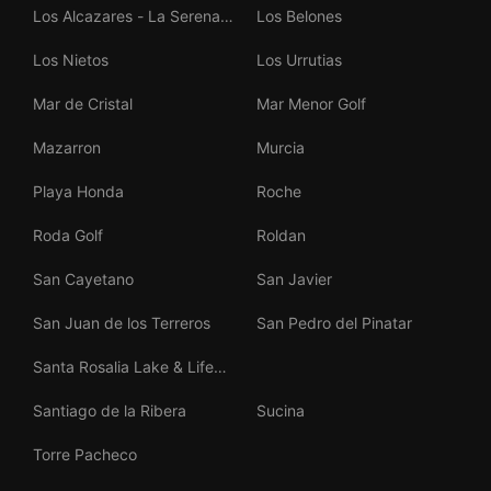
Los Alcazares - La Serena
Los Belones
Golf
Los Nietos
Los Urrutias
Mar de Cristal
Mar Menor Golf
Mazarron
Murcia
Playa Honda
Roche
Roda Golf
Roldan
San Cayetano
San Javier
San Juan de los Terreros
San Pedro del Pinatar
Santa Rosalia Lake & Life
Resort
Santiago de la Ribera
Sucina
Torre Pacheco