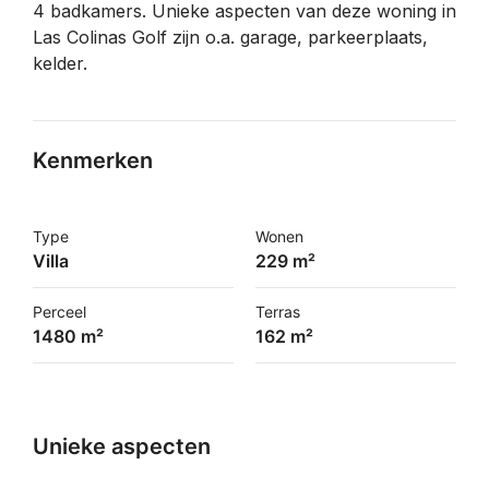
4 badkamers. Unieke aspecten van deze woning in
Las Colinas Golf zijn o.a. garage, parkeerplaats,
kelder.
Kenmerken
Type
Wonen
Villa
229 m²
Perceel
Terras
1480 m²
162 m²
Unieke aspecten