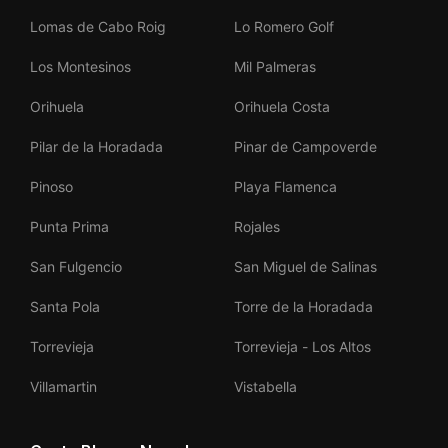
Lomas de Cabo Roig
Lo Romero Golf
Los Montesinos
Mil Palmeras
Orihuela
Orihuela Costa
Pilar de la Horadada
Pinar de Campoverde
Pinoso
Playa Flamenca
Punta Prima
Rojales
San Fulgencio
San Miguel de Salinas
Santa Pola
Torre de la Horadada
Torrevieja
Torrevieja - Los Altos
Villamartin
Vistabella