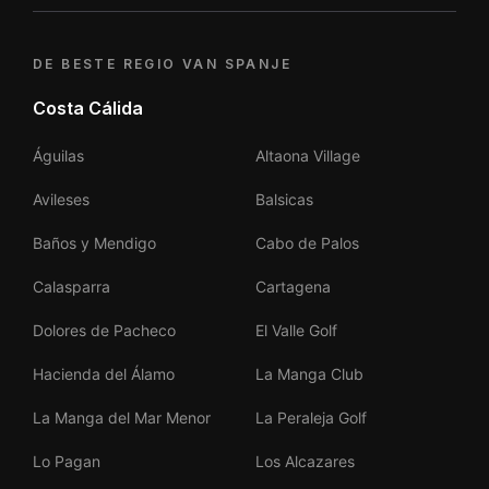
DE BESTE REGIO VAN SPANJE
Costa Cálida
Águilas
Altaona Village
Avileses
Balsicas
Baños y Mendigo
Cabo de Palos
Calasparra
Cartagena
Dolores de Pacheco
El Valle Golf
Hacienda del Álamo
La Manga Club
La Manga del Mar Menor
La Peraleja Golf
Lo Pagan
Los Alcazares