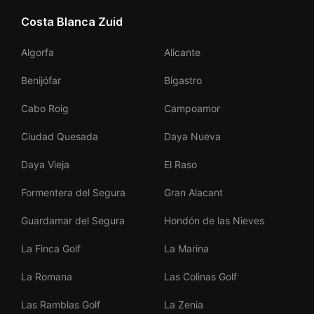
Costa Blanca Zuid
Algorfa
Alicante
Benijófar
Bigastro
Cabo Roig
Campoamor
Ciudad Quesada
Daya Nueva
Daya Vieja
El Raso
Formentera del Segura
Gran Alacant
Guardamar del Segura
Hondón de las Nieves
La Finca Golf
La Marina
La Romana
Las Colinas Golf
Las Ramblas Golf
La Zenia