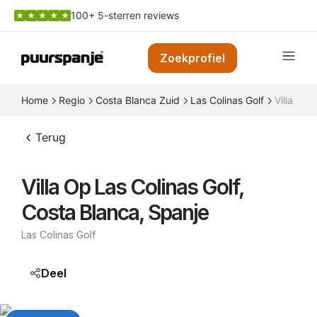
100+ 5-sterren reviews
Zoekprofiel
Home
Regio
Costa Blanca Zuid
Las Colinas Golf
Villa op 
Terug
Villa Op Las Colinas Golf,
Costa Blanca, Spanje
Las Colinas Golf
Deel