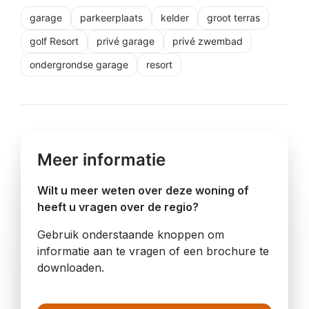
garage
parkeerplaats
kelder
groot terras
golf Resort
privé garage
privé zwembad
ondergrondse garage
resort
Meer informatie
Wilt u meer weten over deze woning of
heeft u vragen over de regio?
Gebruik onderstaande knoppen om
informatie aan te vragen of een brochure te
downloaden.