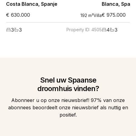
Costa Blanca, Spanje
Blanca, Spanj
€ 630.000
€ 975.000
192
m²
Villa
3
3
4
3
Property ID:
4505
Snel uw Spaanse
droomhuis vinden?
Abonneer u op onze nieuwsbrief! 97% van onze
abonnees beoordeelt onze nieuwsbrief als nuttig en
positief.