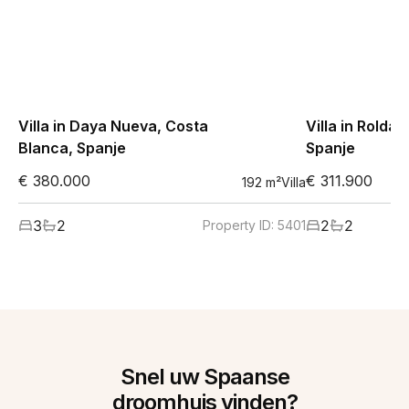
Villa in Daya Nueva, Costa
Villa in Roldan
Blanca, Spanje
Spanje
€ 380.000
€ 311.900
192
m²
Villa
3
2
2
2
Property ID:
5401
Snel uw Spaanse
droomhuis vinden?