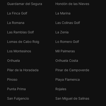
Guardamar del Segura
Hondón de las Nieves
La Finca Golf
La Marina
La Romana
Las Colinas Golf
Las Ramblas Golf
La Zenia
Lomas de Cabo Roig
Lo Romero Golf
Los Montesinos
Mil Palmeras
Orihuela
Orihuela Costa
Pilar de la Horadada
Pinar de Campoverde
Pinoso
Playa Flamenca
Punta Prima
Rojales
San Fulgencio
San Miguel de Salinas