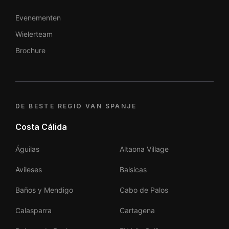
Evenementen
Wielerteam
Brochure
DE BESTE REGIO VAN SPANJE
Costa Cálida
Águilas
Altaona Village
Avileses
Balsicas
Baños y Mendigo
Cabo de Palos
Calasparra
Cartagena