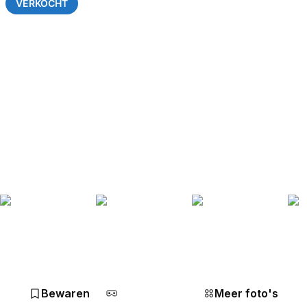
VERKOCHT
Bewaren
Meer foto's