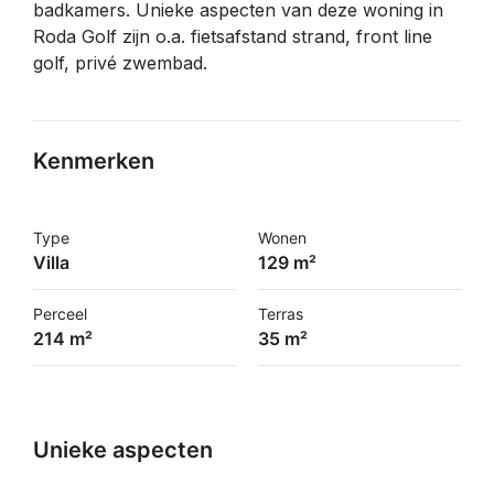
badkamers. Unieke aspecten van deze woning in
Roda Golf zijn o.a. fietsafstand strand, front line
golf, privé zwembad.
Kenmerken
Type
Wonen
Villa
129 m²
Perceel
Terras
214 m²
35 m²
Unieke aspecten