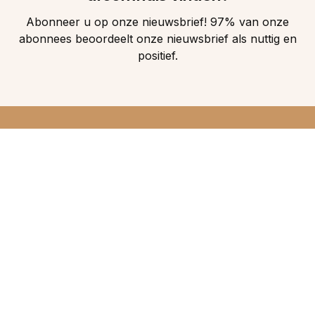
Abonneer u op onze nieuwsbrief! 97% van onze
abonnees beoordeelt onze nieuwsbrief als nuttig en
positief.
DIRECT 5
DROOMHUIZEN IN
UW INBOX