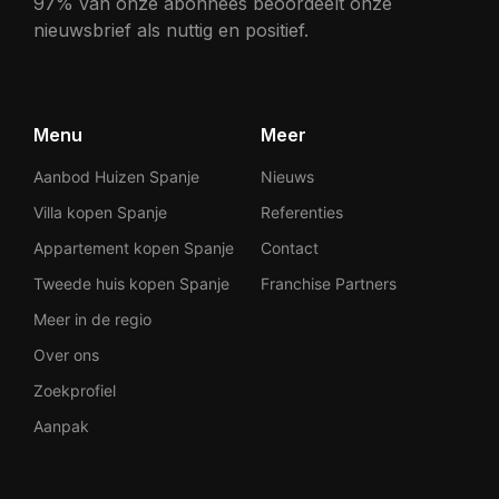
97% van onze abonnees beoordeelt onze
nieuwsbrief als nuttig en positief.
Menu
Meer
Aanbod Huizen Spanje
Nieuws
Villa kopen Spanje
Referenties
Appartement kopen Spanje
Contact
Tweede huis kopen Spanje
Franchise Partners
Meer in de regio
Over ons
Zoekprofiel
Aanpak