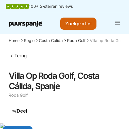
100+ 5-sterren reviews
Zoekprofiel
Home
Regio
Costa Cálida
Roda Golf
Villa op Roda Golf, C
Terug
Villa Op Roda Golf, Costa
Cálida, Spanje
Roda Golf
Deel