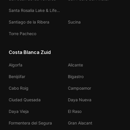
Santa Rosalia Lake & Life
Resort
Santiago de la Ribera
Sucina
Torre Pacheco
Costa Blanca Zuid
Algorfa
Alicante
Benijófar
Bigastro
Cabo Roig
Campoamor
Ciudad Quesada
Daya Nueva
Daya Vieja
El Raso
Formentera del Segura
Gran Alacant