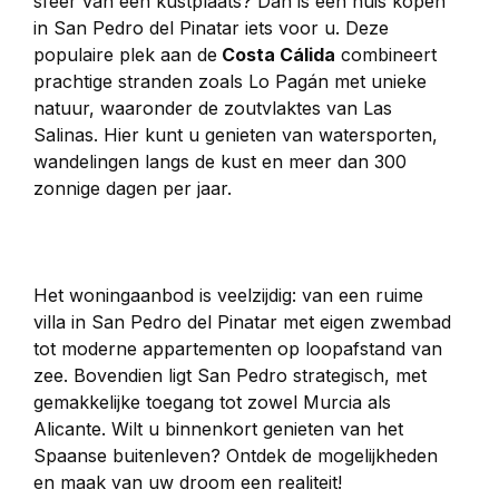
sfeer van een kustplaats? Dan is een huis kopen 
in San Pedro del Pinatar iets voor u. Deze 
populaire plek aan de
 Costa Cálida
 combineert 
prachtige stranden zoals Lo Pagán met unieke 
natuur, waaronder de zoutvlaktes van Las 
Salinas. Hier kunt u genieten van watersporten, 
wandelingen langs de kust en meer dan 300 
zonnige dagen per jaar.
Het woningaanbod is veelzijdig: van een ruime 
villa in San Pedro del Pinatar met eigen zwembad 
tot moderne appartementen op loopafstand van 
zee. Bovendien ligt San Pedro strategisch, met 
gemakkelijke toegang tot zowel Murcia als 
Alicante. Wilt u binnenkort genieten van het 
Spaanse buitenleven? Ontdek de mogelijkheden 
en maak van uw droom een realiteit!