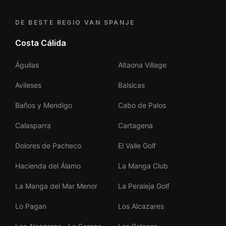
DE BESTE REGIO VAN SPANJE
Costa Cálida
Águilas
Altaona Village
Avileses
Balsicas
Baños y Mendigo
Cabo de Palos
Calasparra
Cartagena
Dolores de Pacheco
El Valle Golf
Hacienda del Álamo
La Manga Club
La Manga del Mar Menor
La Peraleja Golf
Lo Pagan
Los Alcazares