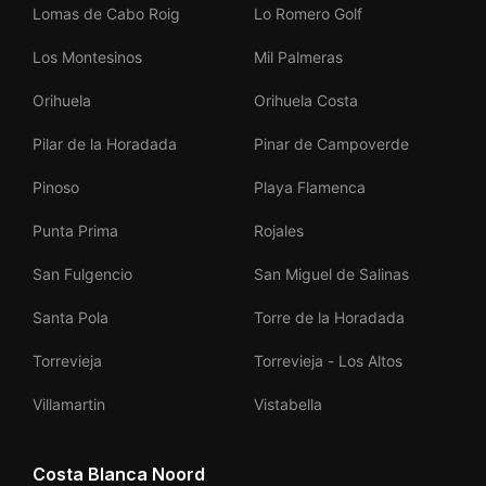
Lomas de Cabo Roig
Lo Romero Golf
Los Montesinos
Mil Palmeras
Orihuela
Orihuela Costa
Pilar de la Horadada
Pinar de Campoverde
Pinoso
Playa Flamenca
Punta Prima
Rojales
San Fulgencio
San Miguel de Salinas
Santa Pola
Torre de la Horadada
Torrevieja
Torrevieja - Los Altos
Villamartin
Vistabella
Costa Blanca Noord