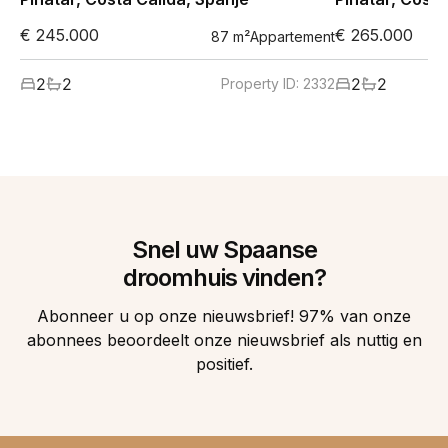
€ 245.000
€ 265.000
87
m²
Appartement
2
2
2
2
Property ID:
2332
Snel uw Spaanse
droomhuis vinden?
Abonneer u op onze nieuwsbrief! 97% van onze
abonnees beoordeelt onze nieuwsbrief als nuttig en
positief.