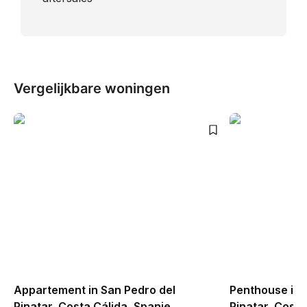
Vergelijkbare woningen
Appartement in San Pedro del
Penthouse in 
Pinatar, Costa Cálida, Spanje
Pinatar, Costa