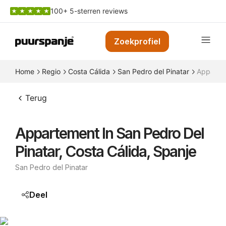
100+ 5-sterren reviews
Zoekprofiel
Home
Regio
Costa Cálida
San Pedro del Pinatar
Appartem
Terug
Appartement In San Pedro Del
Pinatar, Costa Cálida, Spanje
San Pedro del Pinatar
Deel