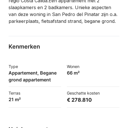
regio Costa Cálida.Een appartement met 2
slaapkamers en 2 badkamers. Unieke aspecten
van deze woning in San Pedro del Pinatar zijn o.a.
parkeerplaats, fietsafstand strand, begane grond.
Kenmerken
Type
Wonen
Appartement, Begane
66 m²
grond appartement
Terras
Geschatte kosten
21 m²
€ 278.810