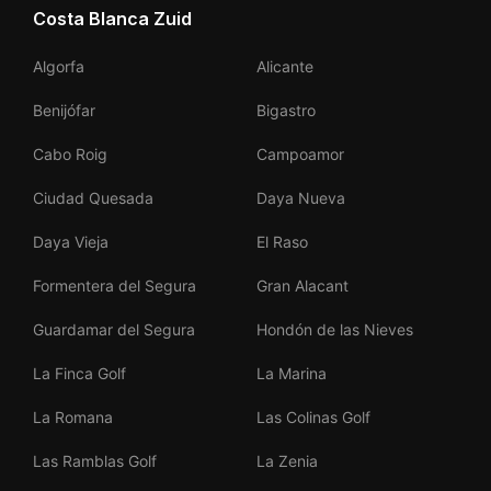
Costa Blanca Zuid
Algorfa
Alicante
Benijófar
Bigastro
Cabo Roig
Campoamor
Ciudad Quesada
Daya Nueva
Daya Vieja
El Raso
Formentera del Segura
Gran Alacant
Guardamar del Segura
Hondón de las Nieves
La Finca Golf
La Marina
La Romana
Las Colinas Golf
Las Ramblas Golf
La Zenia