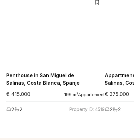
Penthouse in San Miguel de
Appartmenet i
Salinas, Costa Blanca, Spanje
Salinas, Cost
€ 415.000
€ 375.000
199
m²
Appartement
2
2
2
2
Property ID:
4519