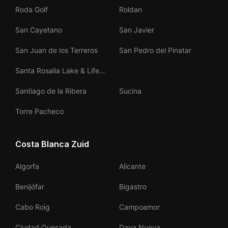
Roda Golf
Roldan
San Cayetano
San Javier
San Juan de los Terreros
San Pedro del Pinatar
Santa Rosalia Lake & Life
Resort
Santiago de la Ribera
Sucina
Torre Pacheco
Costa Blanca Zuid
Algorfa
Alicante
Benijófar
Bigastro
Cabo Roig
Campoamor
Ciudad Quesada
Daya Nueva