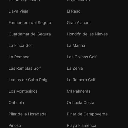
Daya Vieja
El Raso
Formentera del Segura
Gran Alacant
Guardamar del Segura
Hondón de las Nieves
La Finca Golf
La Marina
La Romana
Las Colinas Golf
Las Ramblas Golf
La Zenia
Lomas de Cabo Roig
Lo Romero Golf
Los Montesinos
Mil Palmeras
Orihuela
Orihuela Costa
Pilar de la Horadada
Pinar de Campoverde
Pinoso
Playa Flamenca