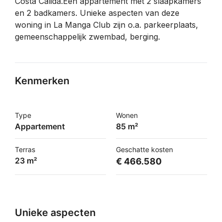
Costa Cálida.Een appartement met 2 slaapkamers
en 2 badkamers. Unieke aspecten van deze
woning in La Manga Club zijn o.a. parkeerplaats,
gemeenschappelijk zwembad, berging.
Kenmerken
Type
Wonen
Appartement
85 m²
Terras
Geschatte kosten
23 m²
€ 466.580
Unieke aspecten