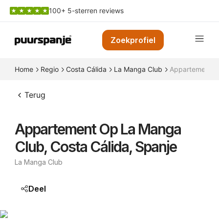
100+ 5-sterren reviews
Zoekprofiel
Home
Regio
Costa Cálida
La Manga Club
Appartement op
Terug
Appartement Op La Manga
Club, Costa Cálida, Spanje
La Manga Club
Deel