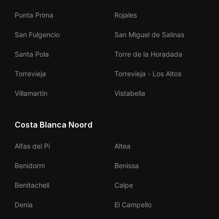
Punta Prima
Rojales
San Fulgencio
San Miguel de Salinas
Santa Pola
Torre de la Horadada
Torrevieja
Torrevieja - Los Altos
Villamartin
Vistabella
Costa Blanca Noord
Alfas del Pi
Altea
Benidorm
Benissa
Benitachell
Calpe
Denia
El Campello