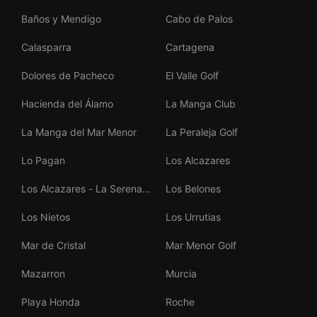
Baños y Mendigo
Cabo de Palos
Calasparra
Cartagena
Dolores de Pacheco
El Valle Golf
Hacienda del Álamo
La Manga Club
La Manga del Mar Menor
La Peraleja Golf
Lo Pagan
Los Alcazares
Los Alcazares - La Serena
Los Belones
Golf
Los Nietos
Los Urrutias
Mar de Cristal
Mar Menor Golf
Mazarron
Murcia
Playa Honda
Roche