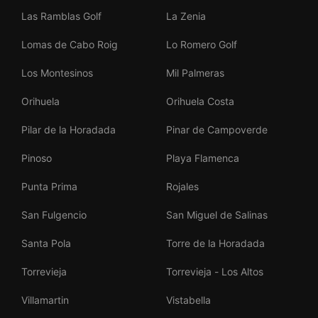
Las Ramblas Golf
La Zenia
Lomas de Cabo Roig
Lo Romero Golf
Los Montesinos
Mil Palmeras
Orihuela
Orihuela Costa
Pilar de la Horadada
Pinar de Campoverde
Pinoso
Playa Flamenca
Punta Prima
Rojales
San Fulgencio
San Miguel de Salinas
Santa Pola
Torre de la Horadada
Torrevieja
Torrevieja - Los Altos
Villamartin
Vistabella