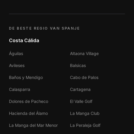
DE BESTE REGIO VAN SPANJE
Costa Cálida
Águilas
Altaona Village
Avileses
Balsicas
Baños y Mendigo
Cabo de Palos
Calasparra
Cartagena
Dolores de Pacheco
El Valle Golf
Hacienda del Álamo
La Manga Club
La Manga del Mar Menor
La Peraleja Golf