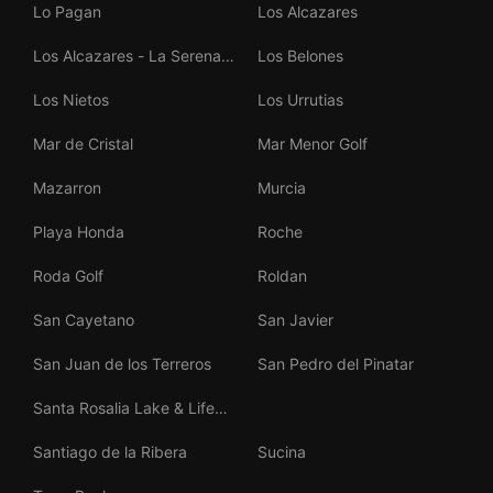
Lo Pagan
Los Alcazares
Los Alcazares - La Serena
Los Belones
Golf
Los Nietos
Los Urrutias
Mar de Cristal
Mar Menor Golf
Mazarron
Murcia
Playa Honda
Roche
Roda Golf
Roldan
San Cayetano
San Javier
San Juan de los Terreros
San Pedro del Pinatar
Santa Rosalia Lake & Life
Resort
Santiago de la Ribera
Sucina