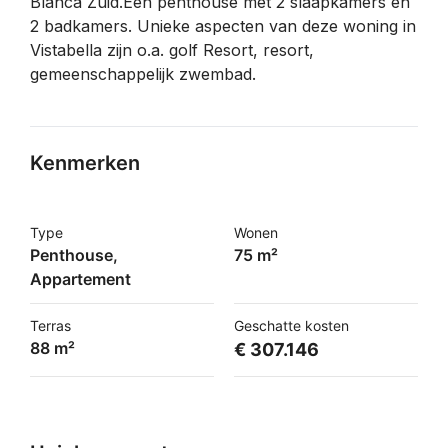
Blanca Zuid.Een penthouse met 2 slaapkamers en
2 badkamers. Unieke aspecten van deze woning in
Vistabella zijn o.a. golf Resort, resort,
gemeenschappelijk zwembad.
Kenmerken
Type
Wonen
Penthouse,
75 m²
Appartement
Terras
Geschatte kosten
88 m²
€ 307.146