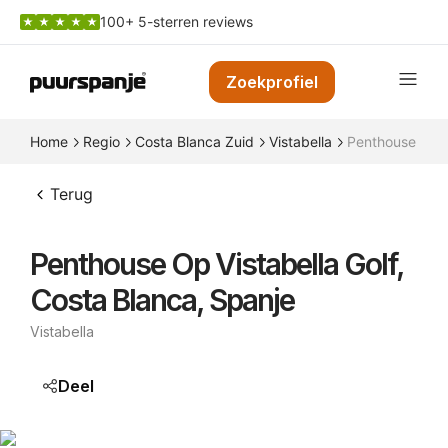
100+ 5-sterren reviews
Zoekprofiel
Home
Regio
Costa Blanca Zuid
Vistabella
Penthouse op Vi
Terug
Penthouse Op Vistabella Golf,
Costa Blanca, Spanje
Vistabella
Deel