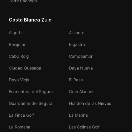
Torre Pacheco
Costa Blanca Zuid
Algorfa
Alicante
Benijófar
Bigastro
Cabo Roig
Campoamor
Ciudad Quesada
Daya Nueva
Daya Vieja
El Raso
Formentera del Segura
Gran Alacant
Guardamar del Segura
Hondón de las Nieves
La Finca Golf
La Marina
La Romana
Las Colinas Golf