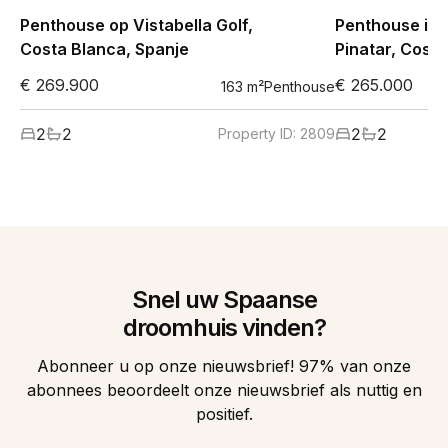
Penthouse op Vistabella Golf,
Penthouse in 
Costa Blanca, Spanje
Pinatar, Costa
€ 269.900
€ 265.000
163
m²
Penthouse
2
2
2
2
Property ID:
2809
Snel uw Spaanse
droomhuis vinden?
Abonneer u op onze nieuwsbrief! 97% van onze
abonnees beoordeelt onze nieuwsbrief als nuttig en
positief.