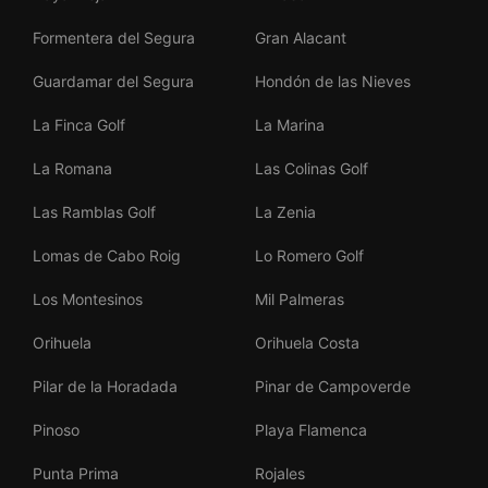
Formentera del Segura
Gran Alacant
Guardamar del Segura
Hondón de las Nieves
La Finca Golf
La Marina
La Romana
Las Colinas Golf
Las Ramblas Golf
La Zenia
Lomas de Cabo Roig
Lo Romero Golf
Los Montesinos
Mil Palmeras
Orihuela
Orihuela Costa
Pilar de la Horadada
Pinar de Campoverde
Pinoso
Playa Flamenca
Punta Prima
Rojales