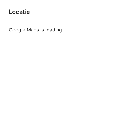
Locatie
Google Maps is loading