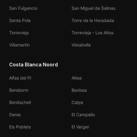
San Fulgencio
San Miguel de Salinas
Santa Pola
Torre de la Horadada
Torrevieja
Torrevieja - Los Altos
Villamartin
Vistabella
Costa Blanca Noord
Alfas del Pi
Altea
Benidorm
Benissa
Benitachell
Calpe
Denia
El Campello
Els Poblets
El Verger