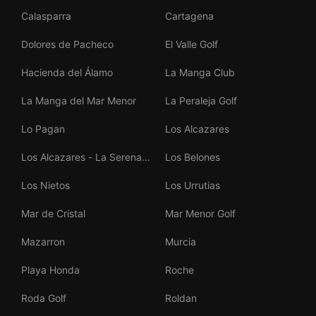
Calasparra
Cartagena
Dolores de Pacheco
El Valle Golf
Hacienda del Álamo
La Manga Club
La Manga del Mar Menor
La Peraleja Golf
Lo Pagan
Los Alcazares
Los Alcazares - La Serena
Los Belones
Golf
Los Nietos
Los Urrutias
Mar de Cristal
Mar Menor Golf
Mazarron
Murcia
Playa Honda
Roche
Roda Golf
Roldan