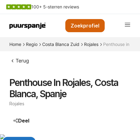
100+ 5-sterren reviews
Zoekprofiel
Home
Regio
Costa Blanca Zuid
Rojales
Penthouse in Roja
Terug
Penthouse In Rojales, Costa
Blanca, Spanje
Rojales
Deel