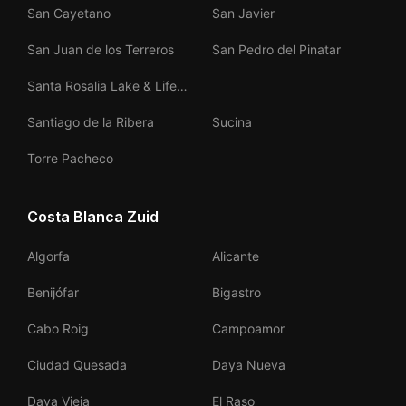
San Cayetano
San Javier
San Juan de los Terreros
San Pedro del Pinatar
Santa Rosalia Lake & Life
Resort
Santiago de la Ribera
Sucina
Torre Pacheco
Costa Blanca Zuid
Algorfa
Alicante
Benijófar
Bigastro
Cabo Roig
Campoamor
Ciudad Quesada
Daya Nueva
Daya Vieja
El Raso