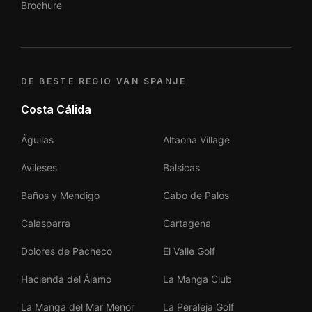
Brochure
DE BESTE REGIO VAN SPANJE
Costa Cálida
Águilas
Altaona Village
Avileses
Balsicas
Baños y Mendigo
Cabo de Palos
Calasparra
Cartagena
Dolores de Pacheco
El Valle Golf
Hacienda del Álamo
La Manga Club
La Manga del Mar Menor
La Peraleja Golf