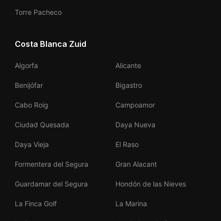
Torre Pacheco
Costa Blanca Zuid
Algorfa
Alicante
Benijófar
Bigastro
Cabo Roig
Campoamor
Ciudad Quesada
Daya Nueva
Daya Vieja
El Raso
Formentera del Segura
Gran Alacant
Guardamar del Segura
Hondón de las Nieves
La Finca Golf
La Marina