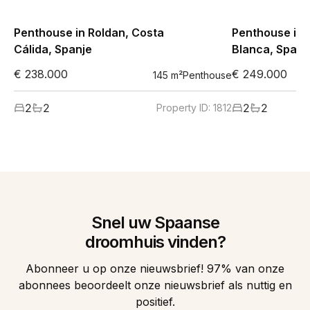
Penthouse in Roldan, Costa
Penthouse in 
Cálida, Spanje
Blanca, Spanj
€ 238.000
€ 249.000
145
m²
Penthouse
2
2
2
2
Property ID:
1812
Snel uw Spaanse
droomhuis vinden?
Abonneer u op onze nieuwsbrief! 97% van onze
abonnees beoordeelt onze nieuwsbrief als nuttig en
positief.