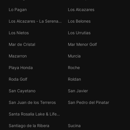
Lo Pagan
Los Alcazares
Los Alcazares - La Serena
Los Belones
Golf
Los Nietos
Los Urrutias
Mar de Cristal
Mar Menor Golf
Mazarron
Murcia
Playa Honda
Roche
Roda Golf
Roldan
San Cayetano
San Javier
San Juan de los Terreros
San Pedro del Pinatar
Santa Rosalia Lake & Life
Resort
Santiago de la Ribera
Sucina