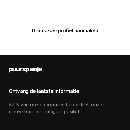
Spaanse huizen in uw inbox.
Gratis zoekprofiel aanmaken
Ontvang de laatste informatie
97% van onze abonnees beoordeelt onze
nieuwsbrief als nuttig en positief.