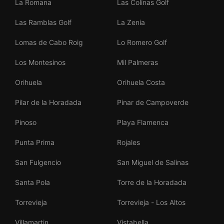
La Romana
Las Colinas Golf
Las Ramblas Golf
La Zenia
Lomas de Cabo Roig
Lo Romero Golf
Los Montesinos
Mil Palmeras
Orihuela
Orihuela Costa
Pilar de la Horadada
Pinar de Campoverde
Pinoso
Playa Flamenca
Punta Prima
Rojales
San Fulgencio
San Miguel de Salinas
Santa Pola
Torre de la Horadada
Torrevieja
Torrevieja - Los Altos
Villamartin
Vistabella