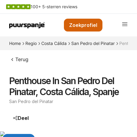
100+ 5-sterren reviews
Zoekprofiel
Home
Regio
Costa Cálida
San Pedro del Pinatar
Penthous
Terug
Penthouse In San Pedro Del
Pinatar, Costa Cálida, Spanje
San Pedro del Pinatar
Deel