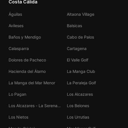
Costa Cálida
Águilas
Altaona Village
Avileses
Balsicas
Baños y Mendigo
Cabo de Palos
Calasparra
Cartagena
Dolores de Pacheco
El Valle Golf
Hacienda del Álamo
La Manga Club
La Manga del Mar Menor
La Peraleja Golf
Lo Pagan
Los Alcazares
Los Alcazares - La Serena
Los Belones
Golf
Los Nietos
Los Urrutias