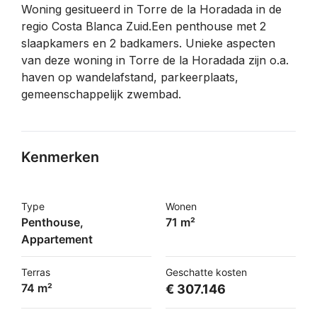
Woning gesitueerd in Torre de la Horadada in de
regio Costa Blanca Zuid.Een penthouse met 2
slaapkamers en 2 badkamers. Unieke aspecten
van deze woning in Torre de la Horadada zijn o.a.
haven op wandelafstand, parkeerplaats,
gemeenschappelijk zwembad.
Kenmerken
Type
Wonen
Penthouse,
71 m²
Appartement
Terras
Geschatte kosten
74 m²
€ 307.146