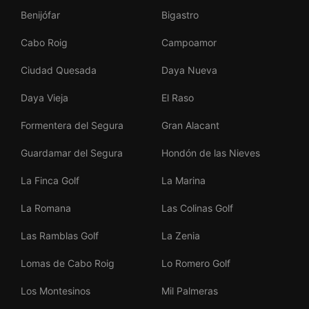
Benijófar
Bigastro
Cabo Roig
Campoamor
Ciudad Quesada
Daya Nueva
Daya Vieja
El Raso
Formentera del Segura
Gran Alacant
Guardamar del Segura
Hondón de las Nieves
La Finca Golf
La Marina
La Romana
Las Colinas Golf
Las Ramblas Golf
La Zenia
Lomas de Cabo Roig
Lo Romero Golf
Los Montesinos
Mil Palmeras