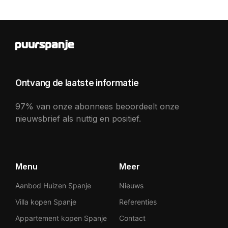
Ontvang de laatste informatie
97% van onze abonnees beoordeelt onze
nieuwsbrief als nuttig en positief.
Menu
Meer
Aanbod Huizen Spanje
Nieuws
Villa kopen Spanje
Referenties
Appartement kopen Spanje
Contact