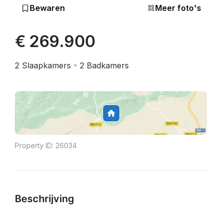
Bewaren
Meer foto's
€ 269.900
2
Slaapkamers
2
Badkamers
Property ID:
26034
Beschrijving