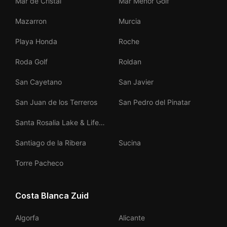
Mar de Cristal
Mar Menor Golf
Mazarron
Murcia
Playa Honda
Roche
Roda Golf
Roldan
San Cayetano
San Javier
San Juan de los Terreros
San Pedro del Pinatar
Santa Rosalia Lake & Life
Resort
Santiago de la Ribera
Sucina
Torre Pacheco
Costa Blanca Zuid
Algorfa
Alicante