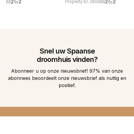
2
2
2
2
Property ID:
2809
Snel uw Spaanse
droomhuis vinden?
Abonneer u op onze nieuwsbrief! 97% van onze
abonnees beoordeelt onze nieuwsbrief als nuttig en
positief.