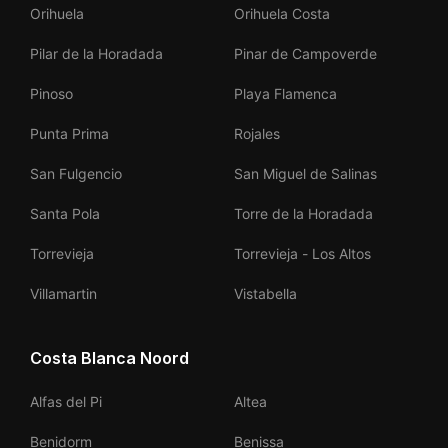
Orihuela
Orihuela Costa
Pilar de la Horadada
Pinar de Campoverde
Pinoso
Playa Flamenca
Punta Prima
Rojales
San Fulgencio
San Miguel de Salinas
Santa Pola
Torre de la Horadada
Torrevieja
Torrevieja - Los Altos
Villamartin
Vistabella
Costa Blanca Noord
Alfas del Pi
Altea
Benidorm
Benissa