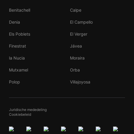
Benitachell
Calpe
Denia
El Campello
Els Poblets
El Verger
Finestrat
Jávea
la Nucia
Moraira
Mutxamel
Orba
Polop
Villajoyosa
Juridische mededeling
Cookiebeleid