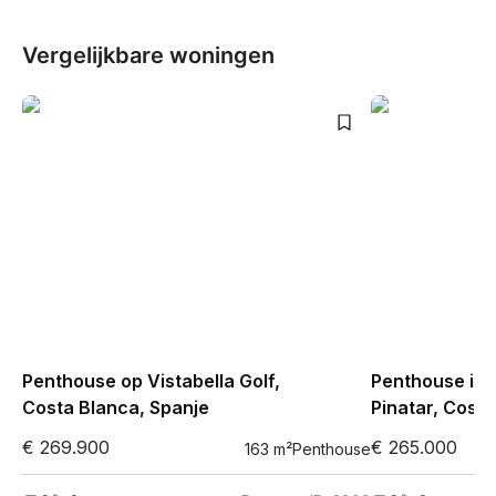
Vergelijkbare woningen
Penthouse op Vistabella Golf,
Penthouse in 
Costa Blanca, Spanje
Pinatar, Costa
€ 269.900
€ 265.000
163
m²
Penthouse