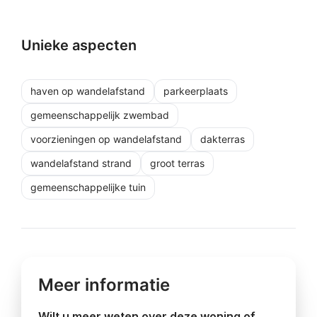
Unieke aspecten
haven op wandelafstand
parkeerplaats
gemeenschappelijk zwembad
voorzieningen op wandelafstand
dakterras
wandelafstand strand
groot terras
gemeenschappelijke tuin
Meer informatie
Wilt u meer weten over deze woning of