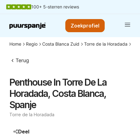
100+ 5-sterren reviews
Zoekprofiel
Home
Regio
Costa Blanca Zuid
Torre de la Horadada
Pen
Terug
Penthouse In Torre De La
Horadada, Costa Blanca,
Spanje
Torre de la Horadada
Deel