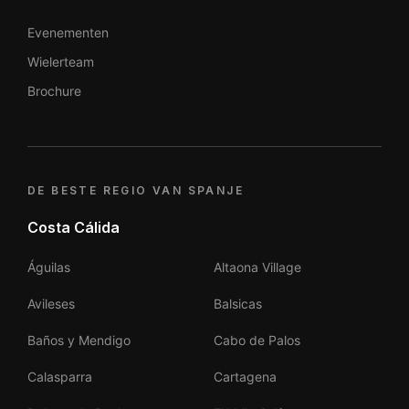
Evenementen
Wielerteam
Brochure
DE BESTE REGIO VAN SPANJE
Costa Cálida
Águilas
Altaona Village
Avileses
Balsicas
Baños y Mendigo
Cabo de Palos
Calasparra
Cartagena