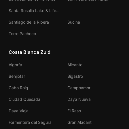
Santa Rosalia Lake & Life
Resort
Santiago de la Ribera
Sucina
Torre Pacheco
Costa Blanca Zuid
Algorfa
Alicante
Benijófar
Bigastro
Cabo Roig
Campoamor
Ciudad Quesada
Daya Nueva
Daya Vieja
El Raso
Formentera del Segura
Gran Alacant