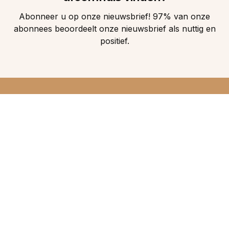
Abonneer u op onze nieuwsbrief! 97% van onze
abonnees beoordeelt onze nieuwsbrief als nuttig en
positief.
DIRECT 5
DROOMHUIZEN IN
UW INBOX