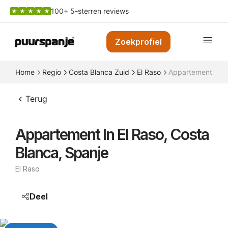
100+ 5-sterren reviews
Zoekprofiel
Home
Regio
Costa Blanca Zuid
El Raso
Appartement in El
Terug
Appartement In El Raso, Costa
Blanca, Spanje
El Raso
Deel