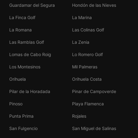
Guardamar del Segura
Hondón de las Nieves
La Finca Golf
La Marina
La Romana
Las Colinas Golf
Las Ramblas Golf
La Zenia
Lomas de Cabo Roig
Lo Romero Golf
Los Montesinos
Mil Palmeras
Orihuela
Orihuela Costa
Pilar de la Horadada
Pinar de Campoverde
Pinoso
Playa Flamenca
Punta Prima
Rojales
San Fulgencio
San Miguel de Salinas