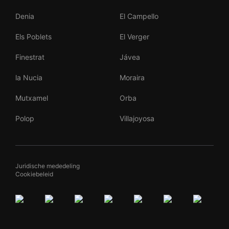
Denia
El Campello
Els Poblets
El Verger
Finestrat
Jávea
la Nucia
Moraira
Mutxamel
Orba
Polop
Villajoyosa
Juridische mededeling
Cookiebeleid