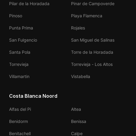
Pilar de la Horadada
Pinar de Campoverde
Pinoso
Playa Flamenca
Punta Prima
Rojales
San Fulgencio
San Miguel de Salinas
Santa Pola
Torre de la Horadada
Torrevieja
Torrevieja - Los Altos
Villamartin
Vistabella
Costa Blanca Noord
Alfas del Pi
Altea
Benidorm
Benissa
Benitachell
Calpe