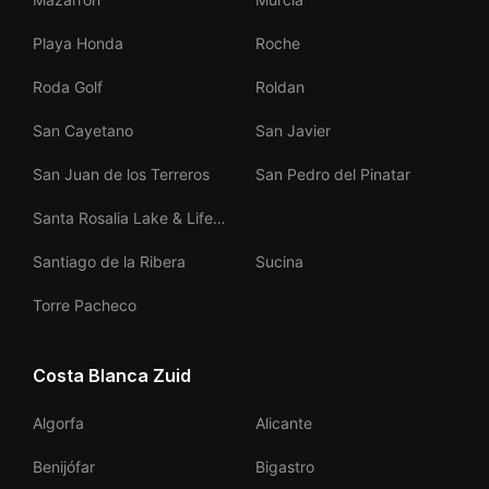
Playa Honda
Roche
Roda Golf
Roldan
San Cayetano
San Javier
San Juan de los Terreros
San Pedro del Pinatar
Santa Rosalia Lake & Life
Resort
Santiago de la Ribera
Sucina
Torre Pacheco
Costa Blanca Zuid
Algorfa
Alicante
Benijófar
Bigastro