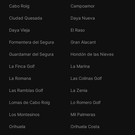
Cabo Roig
Campoamor
Ciudad Quesada
Daya Nueva
Daya Vieja
El Raso
Formentera del Segura
Gran Alacant
Guardamar del Segura
Hondón de las Nieves
La Finca Golf
La Marina
La Romana
Las Colinas Golf
Las Ramblas Golf
La Zenia
Lomas de Cabo Roig
Lo Romero Golf
Los Montesinos
Mil Palmeras
Orihuela
Orihuela Costa