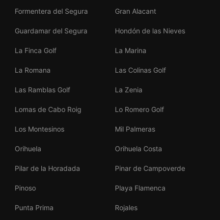
Formentera del Segura
Gran Alacant
Guardamar del Segura
Hondón de las Nieves
La Finca Golf
La Marina
La Romana
Las Colinas Golf
Las Ramblas Golf
La Zenia
Lomas de Cabo Roig
Lo Romero Golf
Los Montesinos
Mil Palmeras
Orihuela
Orihuela Costa
Pilar de la Horadada
Pinar de Campoverde
Pinoso
Playa Flamenca
Punta Prima
Rojales