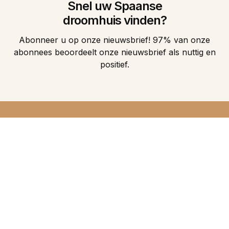
Snel uw Spaanse
droomhuis vinden?
Abonneer u op onze nieuwsbrief! 97% van onze
abonnees beoordeelt onze nieuwsbrief als nuttig en
positief.
DIRECT 5
DROOMHUIZEN IN
UW INBOX