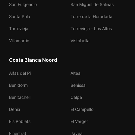
San Fulgencio
San Miguel de Salinas
Santa Pola
Torre de la Horadada
Torrevieja
Torrevieja - Los Altos
Villamartin
Vistabella
Costa Blanca Noord
Alfas del Pi
Altea
Benidorm
Benissa
Benitachell
Calpe
Denia
El Campello
Els Poblets
El Verger
Finestrat
Jávea