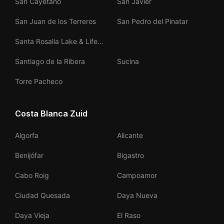
San Cayetano
San Javier
San Juan de los Terreros
San Pedro del Pinatar
Santa Rosalia Lake & Life
Resort
Santiago de la Ribera
Sucina
Torre Pacheco
Costa Blanca Zuid
Algorfa
Alicante
Benijófar
Bigastro
Cabo Roig
Campoamor
Ciudad Quesada
Daya Nueva
Daya Vieja
El Raso