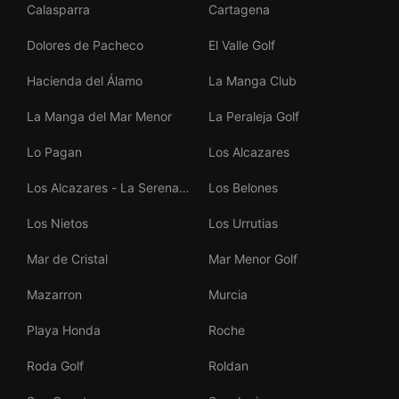
Calasparra
Cartagena
Dolores de Pacheco
El Valle Golf
Hacienda del Álamo
La Manga Club
La Manga del Mar Menor
La Peraleja Golf
Lo Pagan
Los Alcazares
Los Alcazares - La Serena
Los Belones
Golf
Los Nietos
Los Urrutias
Mar de Cristal
Mar Menor Golf
Mazarron
Murcia
Playa Honda
Roche
Roda Golf
Roldan