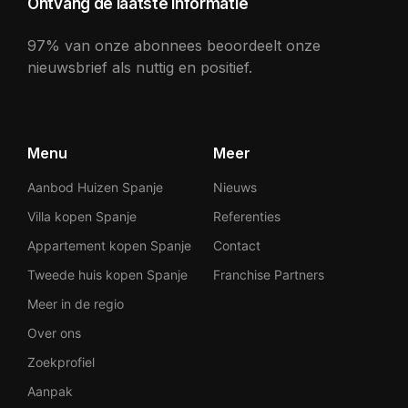
Ontvang de laatste informatie
97% van onze abonnees beoordeelt onze
nieuwsbrief als nuttig en positief.
Menu
Meer
Aanbod Huizen Spanje
Nieuws
Villa kopen Spanje
Referenties
Appartement kopen Spanje
Contact
Tweede huis kopen Spanje
Franchise Partners
Meer in de regio
Over ons
Zoekprofiel
Aanpak