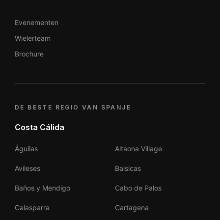
Evenementen
Wielerteam
Brochure
DE BESTE REGIO VAN SPANJE
Costa Cálida
Águilas
Altaona Village
Avileses
Balsicas
Baños y Mendigo
Cabo de Palos
Calasparra
Cartagena