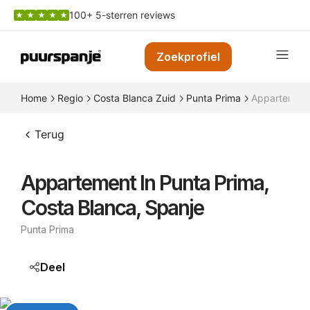
100+ 5-sterren reviews
Zoekprofiel
Home
Regio
Costa Blanca Zuid
Punta Prima
Appartement 
Terug
Appartement In Punta Prima,
Costa Blanca, Spanje
Punta Prima
Deel