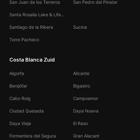
San Juan de los Terreros
San Pedro del Pinatar
Santa Rosalia Lake & Life
Resort
Santiago de la Ribera
Sucina
Torre Pacheco
Costa Blanca Zuid
Algorfa
Alicante
Benijófar
Bigastro
Cabo Roig
Campoamor
Ciudad Quesada
Daya Nueva
Daya Vieja
El Raso
Formentera del Segura
Gran Alacant