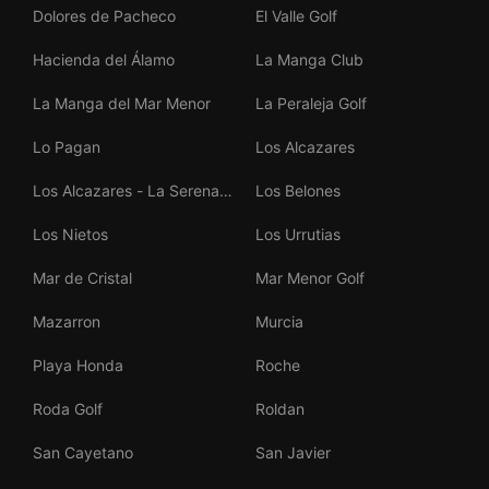
Dolores de Pacheco
El Valle Golf
Hacienda del Álamo
La Manga Club
La Manga del Mar Menor
La Peraleja Golf
Lo Pagan
Los Alcazares
Los Alcazares - La Serena
Los Belones
Golf
Los Nietos
Los Urrutias
Mar de Cristal
Mar Menor Golf
Mazarron
Murcia
Playa Honda
Roche
Roda Golf
Roldan
San Cayetano
San Javier