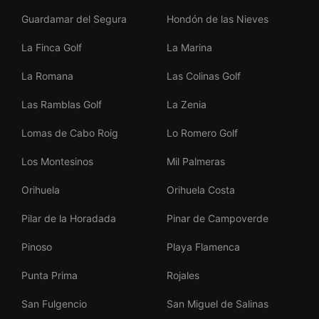
Guardamar del Segura
Hondón de las Nieves
La Finca Golf
La Marina
La Romana
Las Colinas Golf
Las Ramblas Golf
La Zenia
Lomas de Cabo Roig
Lo Romero Golf
Los Montesinos
Mil Palmeras
Orihuela
Orihuela Costa
Pilar de la Horadada
Pinar de Campoverde
Pinoso
Playa Flamenca
Punta Prima
Rojales
San Fulgencio
San Miguel de Salinas