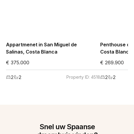
Appartmenet in San Miguel de
Penthouse op V
Salinas, Costa Blanca
Costa Blanca,
€ 375.000
€ 269.900
2
2
2
2
Property ID:
4518
Snel uw Spaanse