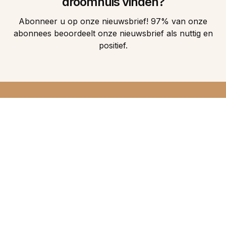
droomhuis vinden?
Abonneer u op onze nieuwsbrief! 97% van onze
abonnees beoordeelt onze nieuwsbrief als nuttig en
positief.
DIRECT 5
DROOMHUIZEN IN
UW INBOX