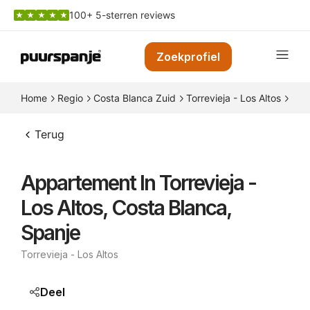
100+ 5-sterren reviews
Zoekprofiel
Home
Regio
Costa Blanca Zuid
Torrevieja - Los Altos
Appa
Terug
Appartement In Torrevieja -
Los Altos, Costa Blanca,
Spanje
Torrevieja - Los Altos
Deel