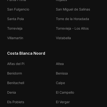
San Fulgencio
San Miguel de Salinas
Santa Pola
Torre de la Horadada
Torrevieja
Torrevieja - Los Altos
Villamartin
Vistabella
Costa Blanca Noord
Alfas del Pi
Altea
Benidorm
Benissa
Benitachell
Calpe
Denia
El Campello
Els Poblets
El Verger