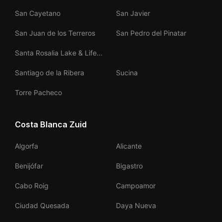
San Cayetano
San Javier
San Juan de los Terreros
San Pedro del Pinatar
Santa Rosalia Lake & Life
Resort
Santiago de la Ribera
Sucina
Torre Pacheco
Costa Blanca Zuid
Algorfa
Alicante
Benijófar
Bigastro
Cabo Roig
Campoamor
Ciudad Quesada
Daya Nueva