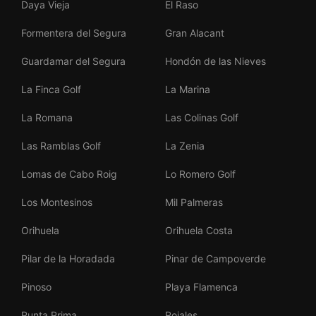
Daya Vieja
El Raso
Formentera del Segura
Gran Alacant
Guardamar del Segura
Hondón de las Nieves
La Finca Golf
La Marina
La Romana
Las Colinas Golf
Las Ramblas Golf
La Zenia
Lomas de Cabo Roig
Lo Romero Golf
Los Montesinos
Mil Palmeras
Orihuela
Orihuela Costa
Pilar de la Horadada
Pinar de Campoverde
Pinoso
Playa Flamenca
Punta Prima
Rojales