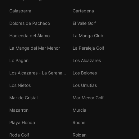
Calasparra
Cartagena
Dolores de Pacheco
El Valle Golf
Hacienda del Álamo
La Manga Club
La Manga del Mar Menor
La Peraleja Golf
Lo Pagan
Los Alcazares
Los Alcazares - La Serena
Los Belones
Golf
Los Nietos
Los Urrutias
Mar de Cristal
Mar Menor Golf
Mazarron
Murcia
Playa Honda
Roche
Roda Golf
Roldan