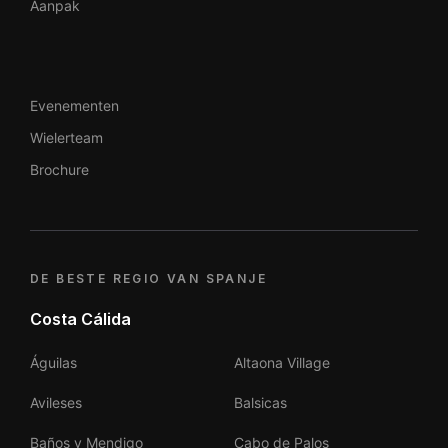
Aanpak
Evenementen
Wielerteam
Brochure
DE BESTE REGIO VAN SPANJE
Costa Cálida
Águilas
Altaona Village
Avileses
Balsicas
Baños y Mendigo
Cabo de Palos