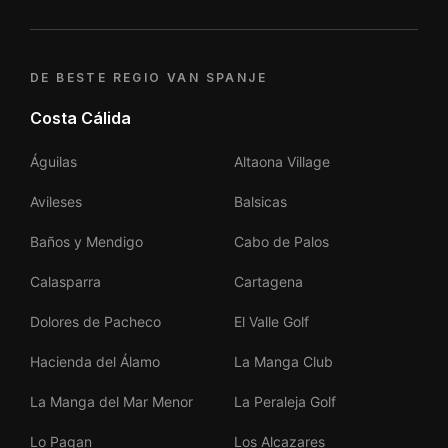
DE BESTE REGIO VAN SPANJE
Costa Cálida
Águilas
Altaona Village
Avileses
Balsicas
Baños y Mendigo
Cabo de Palos
Calasparra
Cartagena
Dolores de Pacheco
El Valle Golf
Hacienda del Álamo
La Manga Club
La Manga del Mar Menor
La Peraleja Golf
Lo Pagan
Los Alcazares