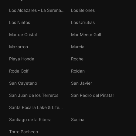
Los Alcazares - La Serena
Los Belones
Golf
Los Nietos
Los Urrutias
Mar de Cristal
Mar Menor Golf
Mazarron
Murcia
Playa Honda
Roche
Roda Golf
Roldan
San Cayetano
San Javier
San Juan de los Terreros
San Pedro del Pinatar
Santa Rosalia Lake & Life
Resort
Santiago de la Ribera
Sucina
Torre Pacheco