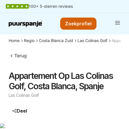
100+ 5-sterren reviews
Zoekprofiel
Home
Regio
Costa Blanca Zuid
Las Colinas Golf
Appartem
Terug
Appartement Op Las Colinas
Golf, Costa Blanca, Spanje
Las Colinas Golf
Deel