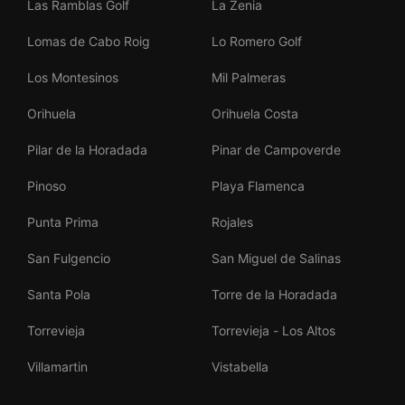
Las Ramblas Golf
La Zenia
Lomas de Cabo Roig
Lo Romero Golf
Los Montesinos
Mil Palmeras
Orihuela
Orihuela Costa
Pilar de la Horadada
Pinar de Campoverde
Pinoso
Playa Flamenca
Punta Prima
Rojales
San Fulgencio
San Miguel de Salinas
Santa Pola
Torre de la Horadada
Torrevieja
Torrevieja - Los Altos
Villamartin
Vistabella