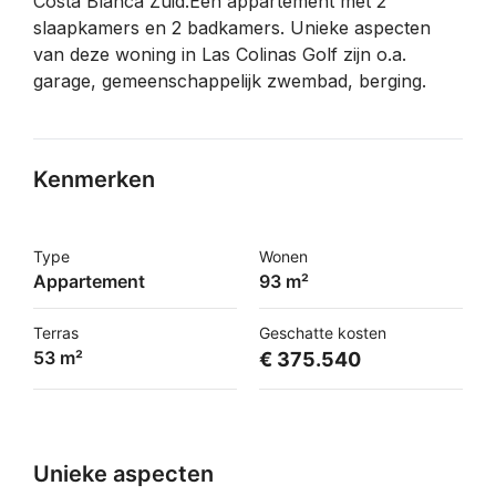
Costa Blanca Zuid.Een appartement met 2
slaapkamers en 2 badkamers. Unieke aspecten
van deze woning in Las Colinas Golf zijn o.a.
garage, gemeenschappelijk zwembad, berging.
Kenmerken
Type
Wonen
Appartement
93 m²
Terras
Geschatte kosten
53 m²
€ 375.540
Unieke aspecten