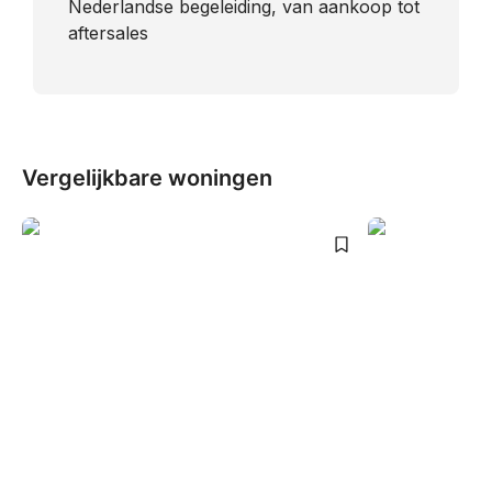
Nederlandse begeleiding, van aankoop tot
aftersales
Vergelijkbare woningen