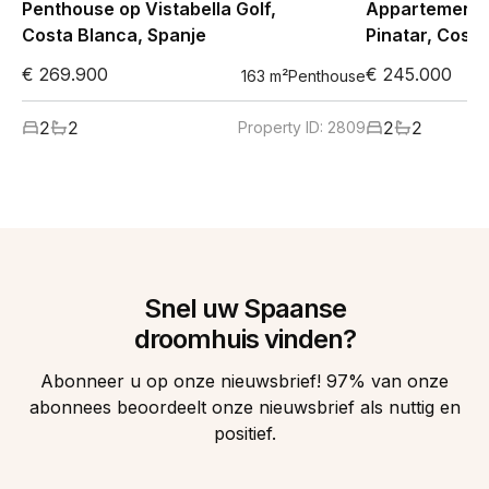
Penthouse op Vistabella Golf,
Appartement i
Costa Blanca, Spanje
Pinatar, Costa
€ 269.900
€ 245.000
163
m²
Penthouse
2
2
2
2
Property ID:
2809
Snel uw Spaanse
droomhuis vinden?
Abonneer u op onze nieuwsbrief! 97% van onze
abonnees beoordeelt onze nieuwsbrief als nuttig en
positief.