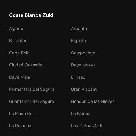
Costa Blanca Zuid
Algorfa
Alicante
Benijófar
Bigastro
Cabo Roig
Campoamor
Ciudad Quesada
Daya Nueva
Daya Vieja
El Raso
Formentera del Segura
Gran Alacant
Guardamar del Segura
Hondón de las Nieves
La Finca Golf
La Marina
La Romana
Las Colinas Golf