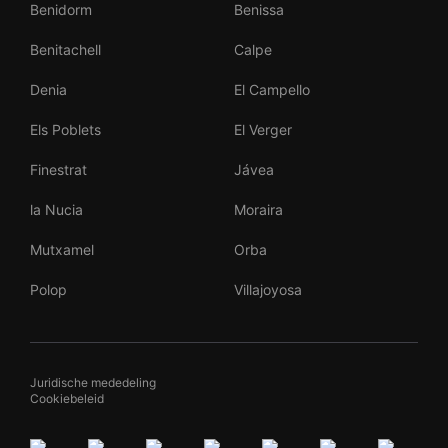
Benidorm
Benissa
Benitachell
Calpe
Denia
El Campello
Els Poblets
El Verger
Finestrat
Jávea
la Nucia
Moraira
Mutxamel
Orba
Polop
Villajoyosa
Juridische mededeling
Cookiebeleid