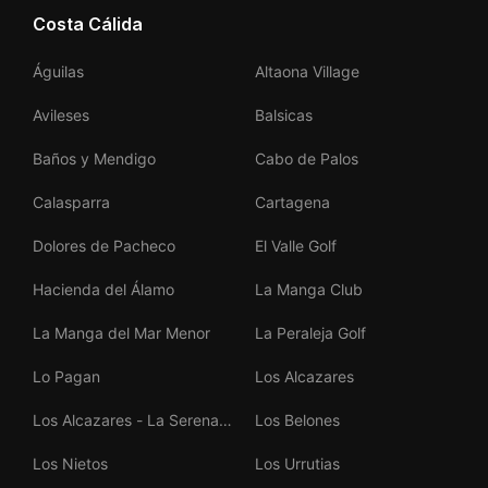
Costa Cálida
Águilas
Altaona Village
Avileses
Balsicas
Baños y Mendigo
Cabo de Palos
Calasparra
Cartagena
Dolores de Pacheco
El Valle Golf
Hacienda del Álamo
La Manga Club
La Manga del Mar Menor
La Peraleja Golf
Lo Pagan
Los Alcazares
Los Alcazares - La Serena
Los Belones
Golf
Los Nietos
Los Urrutias