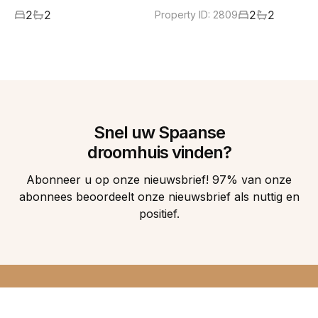
2
2
2
2
Property ID:
2809
Snel uw Spaanse
droomhuis vinden?
Abonneer u op onze nieuwsbrief! 97% van onze
abonnees beoordeelt onze nieuwsbrief als nuttig en
positief.