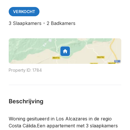
VERKOCHT
3
Slaapkamers
2
Badkamers
Property ID:
1784
Beschrijving
Woning gesitueerd in Los Alcazares in de regio
Costa Cálida.Een appartement met 3 slaapkamers