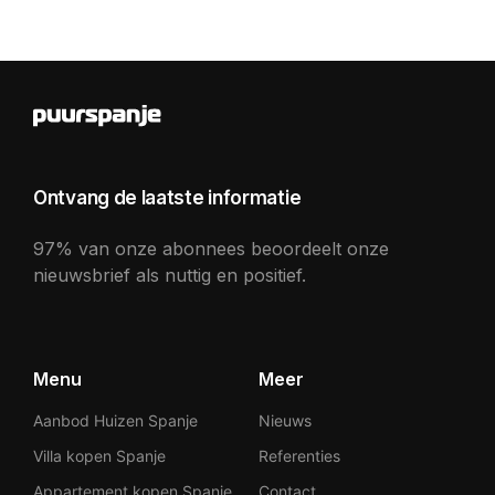
Ontvang de laatste informatie
97% van onze abonnees beoordeelt onze
nieuwsbrief als nuttig en positief.
Menu
Meer
Aanbod Huizen Spanje
Nieuws
Villa kopen Spanje
Referenties
Appartement kopen Spanje
Contact