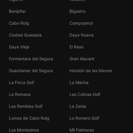
Benijófar
Bigastro
Cabo Roig
Campoamor
Ciudad Quesada
Daya Nueva
Daya Vieja
El Raso
Formentera del Segura
Gran Alacant
Guardamar del Segura
Hondón de las Nieves
La Finca Golf
La Marina
La Romana
Las Colinas Golf
Las Ramblas Golf
La Zenia
Lomas de Cabo Roig
Lo Romero Golf
Los Montesinos
Mil Palmeras