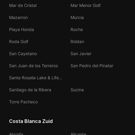
Mar de Cristal
Mar Menor Golf
Mazarron
Murcia
Playa Honda
Roche
Roda Golf
Roldan
San Cayetano
San Javier
San Juan de los Terreros
San Pedro del Pinatar
Santa Rosalia Lake & Life
Resort
Santiago de la Ribera
Sucina
Torre Pacheco
Costa Blanca Zuid
Algorfa
Alicante