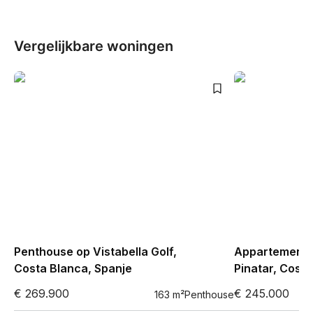
Vergelijkbare woningen
Penthouse op Vistabella Golf,
Appartement i
Costa Blanca, Spanje
Pinatar, Costa
€ 269.900
€ 245.000
163
m²
Penthouse