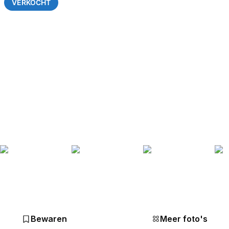
VERKOCHT
Bewaren
Meer foto's