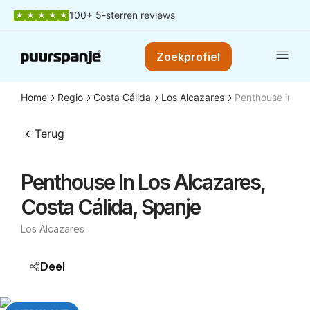
100+ 5-sterren reviews
Zoekprofiel
Home
Regio
Costa Cálida
Los Alcazares
Penthouse in Los
Terug
Penthouse In Los Alcazares,
Costa Cálida, Spanje
Los Alcazares
Deel