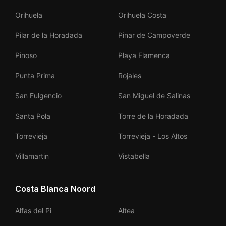
Orihuela
Orihuela Costa
Pilar de la Horadada
Pinar de Campoverde
Pinoso
Playa Flamenca
Punta Prima
Rojales
San Fulgencio
San Miguel de Salinas
Santa Pola
Torre de la Horadada
Torrevieja
Torrevieja - Los Altos
Villamartin
Vistabella
Costa Blanca Noord
Alfas del Pi
Altea