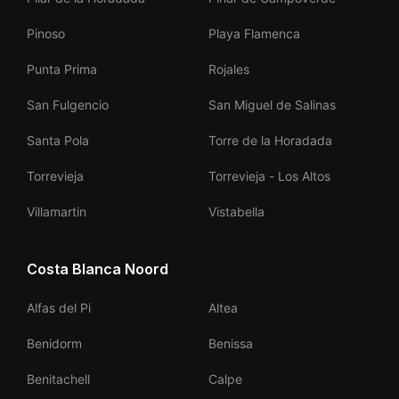
Pinoso
Playa Flamenca
Punta Prima
Rojales
San Fulgencio
San Miguel de Salinas
Santa Pola
Torre de la Horadada
Torrevieja
Torrevieja - Los Altos
Villamartin
Vistabella
Costa Blanca Noord
Alfas del Pi
Altea
Benidorm
Benissa
Benitachell
Calpe