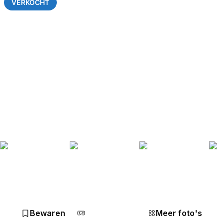
VERKOCHT
Bewaren
Meer foto's