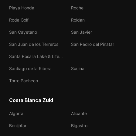
Playa Honda
Roche
Roda Golf
Roldan
San Cayetano
San Javier
San Juan de los Terreros
San Pedro del Pinatar
Santa Rosalia Lake & Life
Resort
Santiago de la Ribera
Sucina
Torre Pacheco
Costa Blanca Zuid
Algorfa
Alicante
Benijófar
Bigastro