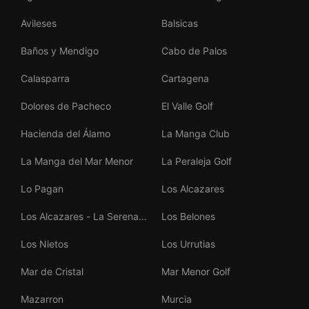
Avileses
Balsicas
Baños y Mendigo
Cabo de Palos
Calasparra
Cartagena
Dolores de Pacheco
El Valle Golf
Hacienda del Álamo
La Manga Club
La Manga del Mar Menor
La Peraleja Golf
Lo Pagan
Los Alcazares
Los Alcazares - La Serena
Los Belones
Golf
Los Nietos
Los Urrutias
Mar de Cristal
Mar Menor Golf
Mazarron
Murcia