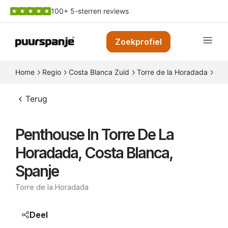
100+ 5-sterren reviews
Zoekprofiel
Home
Regio
Costa Blanca Zuid
Torre de la Horadada
Pen
Terug
Penthouse In Torre De La
Horadada, Costa Blanca,
Spanje
Torre de la Horadada
Deel