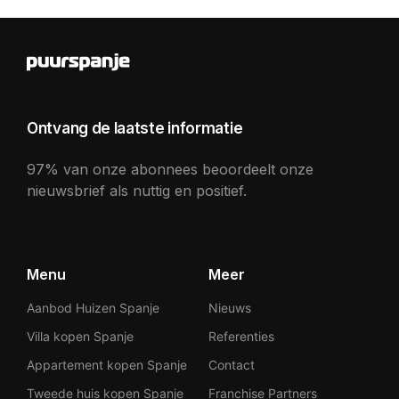
Ontvang de laatste informatie
97% van onze abonnees beoordeelt onze
nieuwsbrief als nuttig en positief.
Menu
Meer
Aanbod Huizen Spanje
Nieuws
Villa kopen Spanje
Referenties
Appartement kopen Spanje
Contact
Tweede huis kopen Spanje
Franchise Partners