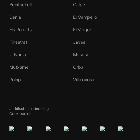
Benitachell
Calpe
Denia
El Campello
Els Poblets
El Verger
Finestrat
Jávea
la Nucia
Moraira
Mutxamel
Orba
Polop
Villajoyosa
Juridische mededeling
Cookiebeleid