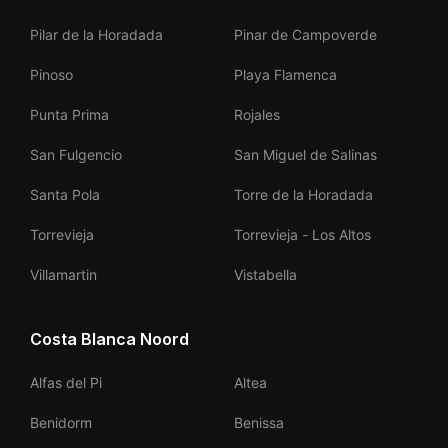
Pilar de la Horadada
Pinar de Campoverde
Pinoso
Playa Flamenca
Punta Prima
Rojales
San Fulgencio
San Miguel de Salinas
Santa Pola
Torre de la Horadada
Torrevieja
Torrevieja - Los Altos
Villamartin
Vistabella
Costa Blanca Noord
Alfas del Pi
Altea
Benidorm
Benissa