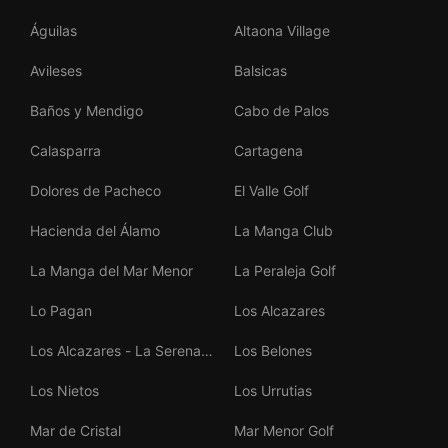
Águilas
Altaona Village
Avileses
Balsicas
Baños y Mendigo
Cabo de Palos
Calasparra
Cartagena
Dolores de Pacheco
El Valle Golf
Hacienda del Álamo
La Manga Club
La Manga del Mar Menor
La Peraleja Golf
Lo Pagan
Los Alcazares
Los Alcazares - La Serena
Los Belones
Golf
Los Nietos
Los Urrutias
Mar de Cristal
Mar Menor Golf