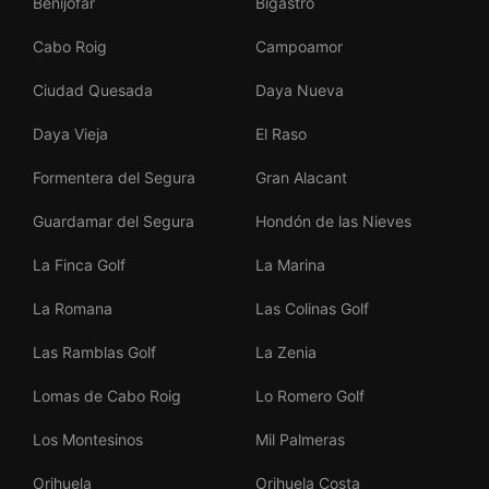
Benijófar
Bigastro
Cabo Roig
Campoamor
Ciudad Quesada
Daya Nueva
Daya Vieja
El Raso
Formentera del Segura
Gran Alacant
Guardamar del Segura
Hondón de las Nieves
La Finca Golf
La Marina
La Romana
Las Colinas Golf
Las Ramblas Golf
La Zenia
Lomas de Cabo Roig
Lo Romero Golf
Los Montesinos
Mil Palmeras
Orihuela
Orihuela Costa